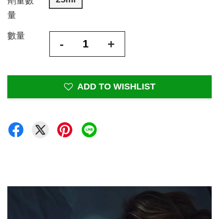
劑量數
量
數量
-
+
ADD TO WISHLIST