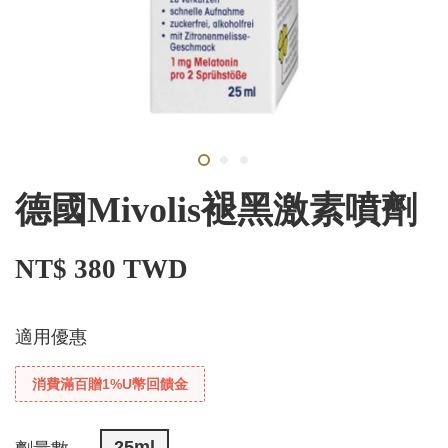
德國Mivolis褪黑激素噴劑
NT$ 380 TWD
適用優惠
消費滿百贈1%U幣回饋金
25ml