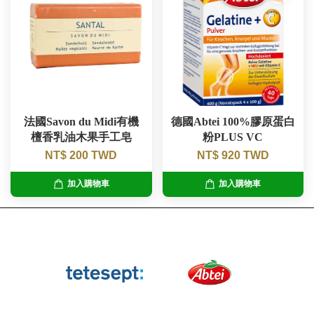
法國Savon du Midi有機
德國Abtei 100%膠原蛋白
檀香乳油木果手工皂
粉PLUS VC
NT$ 200 TWD
NT$ 920 TWD
加入購物車
加入購物車