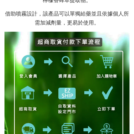
檸檬香蜂草提取物。
借助噴霧設計，該產品可以單獨給藥並且依據個人所
需加減劑量，更易於使用。