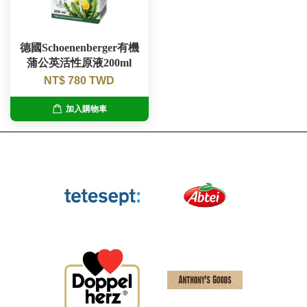
德國Schoenenberger有機
蒲公英活性原液200ml
NT$ 780 TWD
加入購物車