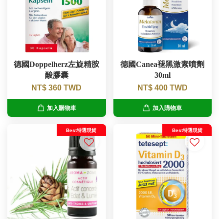
德國Doppelherz左旋精胺
德國Canea褪黑激素噴劑
酸膠囊
30ml
NT$ 360 TWD
NT$ 400 TWD
加入購物車
加入購物車
Best特選現貨
Best特選現貨