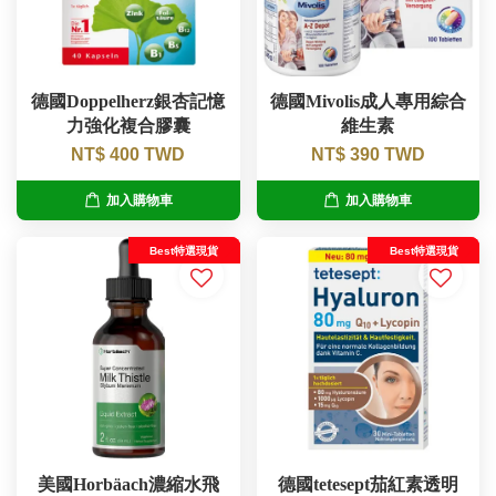
德國Doppelherz銀杏記憶
德國Mivolis成人專用綜合
力強化複合膠囊
維生素
NT$ 400 TWD
NT$ 390 TWD
加入購物車
加入購物車
Best特選現貨
Best特選現貨
美國Horbäach濃縮水飛
德國tetesept茄紅素透明