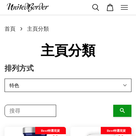
›
首頁
主頁分類
主頁分類
排列方式
搜尋
Best特選現貨
Best特選現貨