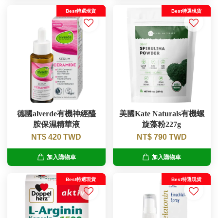
Best特選現貨
Best特選現貨
德國alverde有機神經醯
美國Kate Naturals有機螺
胺保濕精華液
旋藻粉227g
NT$ 420 TWD
NT$ 790 TWD
加入購物車
加入購物車
Best特選現貨
Best特選現貨