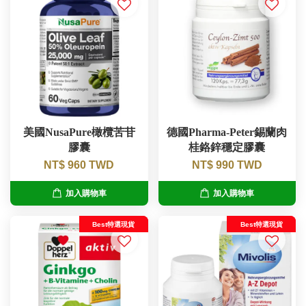
美國NusaPure橄欖苦苷
德國Pharma-Peter錫蘭肉
膠囊
桂鉻鋅穩定膠囊
NT$ 960 TWD
NT$ 990 TWD
加入購物車
加入購物車
Best特選現貨
Best特選現貨