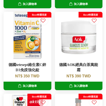
加入購物車
加入購物車
Best特選現貨
Best特選現貨
德國tetesept維生素C鋅
德國AOK經典白茶萬能
D3免疫強化錠
霜
NT$ 350 TWD
NT$ 390 TWD
加入購物車
加入購物車
Best特選現貨
Best特選現貨