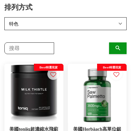
排列方式
搜尋
Best特選現貨
Best特選現貨
美國toniiq超濃縮水飛薊
美國Horbäach高單位鋸