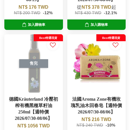
NT$ 176 TWD
從
NT$ 378 TWD
起
NT$ 200 TWD
-12%
NT$ 430 TWD
-12.1%
加入購物車
加入購物車
Best特選現貨
Best特選現貨
售完
德國Kräuterland 冷壓初
法國Aroma Zone有機玫
榨有機黑種草籽油
瑰乳油木回春皂【週特價
250ml【週特價
2026/07/30-08/06】
2026/07/30-08/06】
NT$ 216 TWD
NT$ 240 TWD
-10%
NT$ 1056 TWD