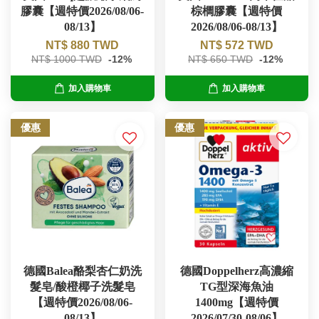
膠囊【週特價2026/08/06-
棕櫚膠囊【週特價
08/13】
2026/08/06-08/13】
NT$ 880 TWD
NT$ 572 TWD
NT$ 1000 TWD
-12%
NT$ 650 TWD
-12%
加入購物車
加入購物車
優惠
優惠
德國Balea酪梨杏仁奶洗
德國Doppelherz高濃縮
髮皂/酸橙椰子洗髮皂
TG型深海魚油
【週特價2026/08/06-
1400mg【週特價
08/13】
2026/07/30-08/06】