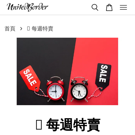
›
首頁
 每週特賣
 每週特賣