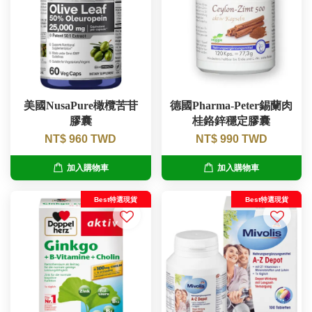
美國NusaPure橄欖苦苷
德國Pharma-Peter錫蘭肉
膠囊
桂鉻鋅穩定膠囊
NT$ 960 TWD
NT$ 990 TWD
加入購物車
加入購物車
Best特選現貨
Best特選現貨