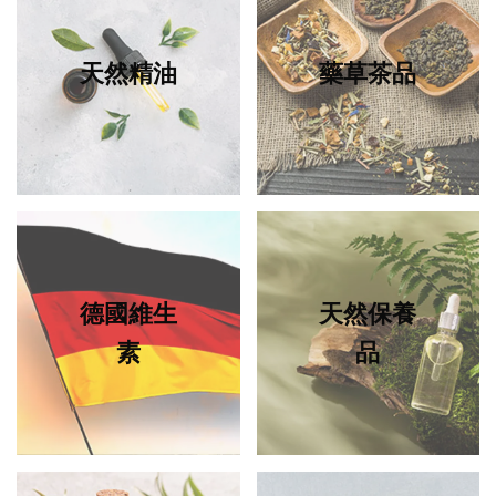
天然精油
藥草茶品
德國維生
天然保養
素
品