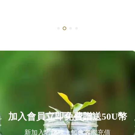
加入會員立即免費贈送50U幣
新加入者請線上知會客服充值