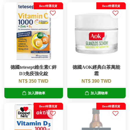
Best特選現貨
Best特選現貨
德國tetesept維生素C鋅
德國AOK經典白茶萬能
D3免疫強化錠
霜
NT$ 350 TWD
NT$ 390 TWD
加入購物車
加入購物車
Best特選現貨
Best特選現貨