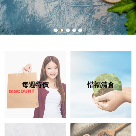
每週特價
惜福清倉