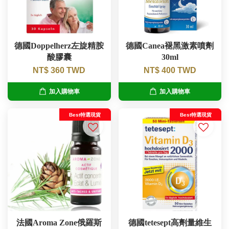
德國Doppelherz左旋精胺
德國Canea褪黑激素噴劑
酸膠囊
30ml
NT$ 360 TWD
NT$ 400 TWD
加入購物車
加入購物車
Best特選現貨
Best特選現貨
法國Aroma Zone俄羅斯
德國tetesept高劑量維生