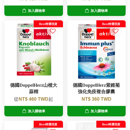
加入購物車
加入購物車
Best特選現貨
Best特選現貨
德國DoppelHerz山楂大
德國DoppelHerz紫錐菊
蒜精
強化免疫複合膠囊
從
NT$ 460 TWD
起
NT$ 360 TWD
加入購物車
加入購物車
Best特選現貨
Best特選現貨