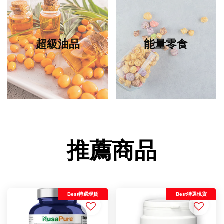
超級油品
能量零食
推薦商品
Best特選現貨
Best特選現貨