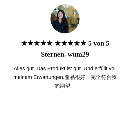
★★★★★ ★★★★★ 5 von 5
Sternen. wum29
Alles gut. Das Produkt ist gut. Und erfüllt voll
meinem Erwartungen.產品很好，完全符合我
的期望。