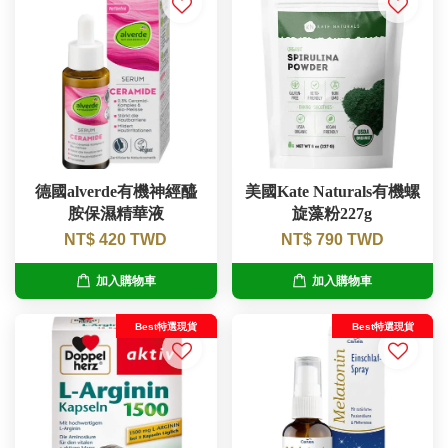
德國alverde有機神經醯
美國Kate Naturals有機螺
胺保濕精華液
旋藻粉227g
NT$ 420 TWD
NT$ 790 TWD
加入購物車
加入購物車
Best特選現貨
Best特選現貨