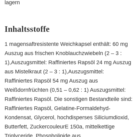
lagern
Inhaltsstoffe
1 magensaftresistente Weichkapsel enthält: 60 mg
Auszug aus frischen Knoblauchzwiebeln (2 – 3 :
1),Auszugsmittel: Raffiniertes Rapsöl 24 mg Auszug
aus Mistelkraut (2 – 3 : 1),Auszugsmittel:
Raffiniertes Rapsöl 54 mg Auszug aus
Weißdornfrüchten (0,51 – 0,62 : 1) Auszugsmittel:
Raffiniertes Rapsöl. Die sonstigen Bestandteile sind:
Raffiniertes Rapsöl, Gelatine-Formaldehyd-
Kondensat, Glycerol, hochdisperses Siliciumdioxid,
Butterfett, ZuckercouleurE 150a, mittelkettige
Triglyceride, Phospholipide aus