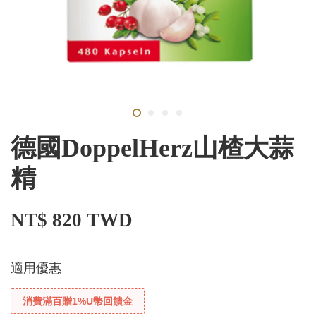
德國DoppelHerz山楂大蒜
精
NT$ 820 TWD
適用優惠
消費滿百贈1%U幣回饋金