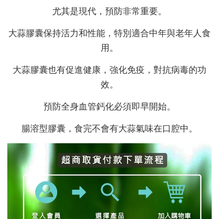
尤其是現代，預防非常重要。
大蒜膠囊保持活力和性能，特別適合中年與老年人食
用。
大蒜膠囊也有促進健康，強化免疫，對抗病毒的功
效。
預防全身血管鈣化必須即早開始。
腸溶型膠囊，食完不會有大蒜氣味在口腔中。