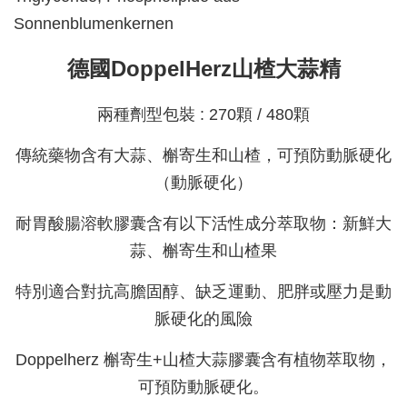
Sonnenblumenkernen
德國DoppelHerz山楂大蒜精
兩種劑型包裝 : 270顆 / 480顆
傳統藥物含有大蒜、槲寄生和山楂，可預防動脈硬化
（動脈硬化）
耐胃酸腸溶軟膠囊含有以下活性成分萃取物：新鮮大
蒜、槲寄生和山楂果
特別適合對抗高膽固醇、缺乏運動、肥胖或壓力是動
脈硬化的風險
Doppelherz 槲寄生+山楂大蒜膠囊含有植物萃取物，
可預防動脈硬化。