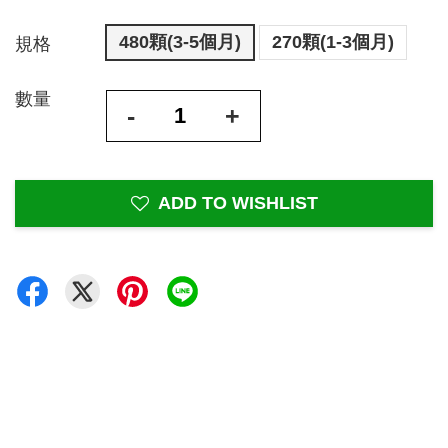
480顆(3-5個月)
270顆(1-3個月)
規格
數量
-
+
ADD TO WISHLIST