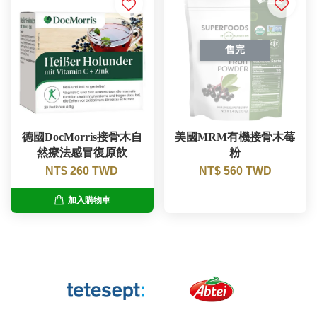
售完
德國DocMorris接骨木自
美國MRM有機接骨木莓
然療法感冒復原飲
粉
NT$ 260 TWD
NT$ 560 TWD
加入購物車