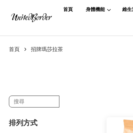
首頁
身體機能
維生
›
首頁
招牌瑪莎拉茶
排列方式