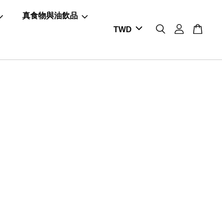
真食物與油飲品