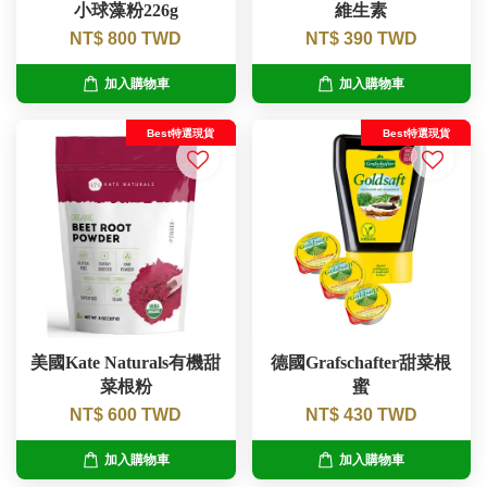
小球藻粉226g
維生素
NT$ 800 TWD
NT$ 390 TWD
加入購物車
加入購物車
Best特選現貨
Best特選現貨
美國Kate Naturals有機甜
德國Grafschafter甜菜根
菜根粉
蜜
NT$ 600 TWD
NT$ 430 TWD
加入購物車
加入購物車