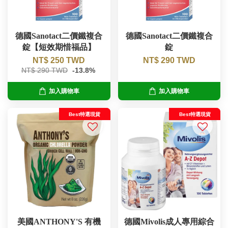
德國Sanotact二價鐵複合
德國Sanotact二價鐵複合
錠【短效期惜福品】
錠
NT$ 250 TWD
NT$ 290 TWD
NT$ 290 TWD
-13.8%
加入購物車
加入購物車
Best特選現貨
Best特選現貨
美國ANTHONY'S 有機
德國Mivolis成人專用綜合