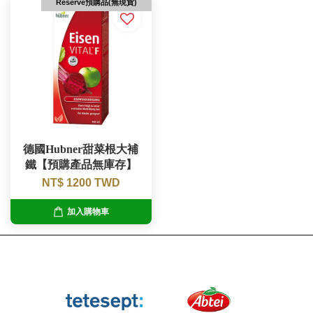
Reserve預購品(無現貨)
德國Hubner甜菜根大補
鐵【預購產品無庫存】
NT$ 1200 TWD
加入購物車