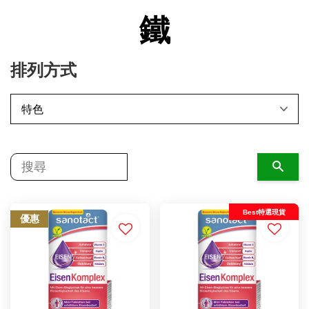
鐵
排列方式
搜尋
Best特選現貨
優惠