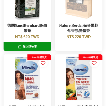
德國SanctBernhard保哥
Nature Border保哥果野
果茶
莓香氛健體茶
NT$ 620 TWD
NT$ 220 TWD
加入購物車
Best特選現貨
Best特選現貨