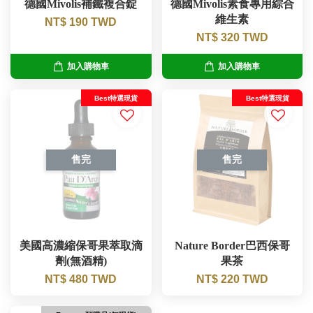
德國Mivolis補鐵複合錠
德國Mivolis素食專用綜合
維生素
NT$ 190 TWD
NT$ 320 TWD
加入購物車
加入購物車
Best特選現貨
Best特選現貨
售完
售完
美國高濃縮保哥果萃取滴
Nature Border巴西保哥
劑(無酒精)
果茶
NT$ 480 TWD
NT$ 220 TWD