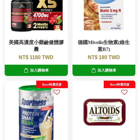
美國高濃度小蘗鹼健體膠
德國Mivolis生物素(維生
囊
素B7)
NT$ 1180 TWD
NT$ 180 TWD
加入購物車
加入購物車
Best特選現貨
Best特選現貨