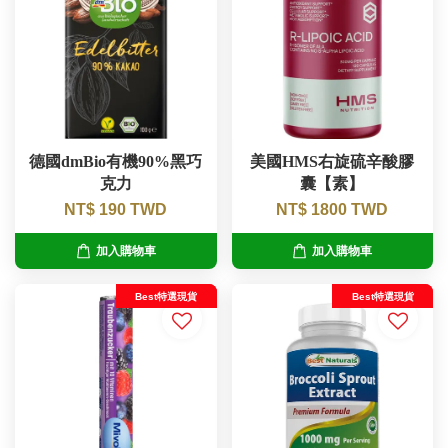
德國dmBio有機90%黑巧
美國HMS右旋硫辛酸膠
克力
囊【素】
NT$ 190 TWD
NT$ 1800 TWD
加入購物車
加入購物車
Best特選現貨
Best特選現貨