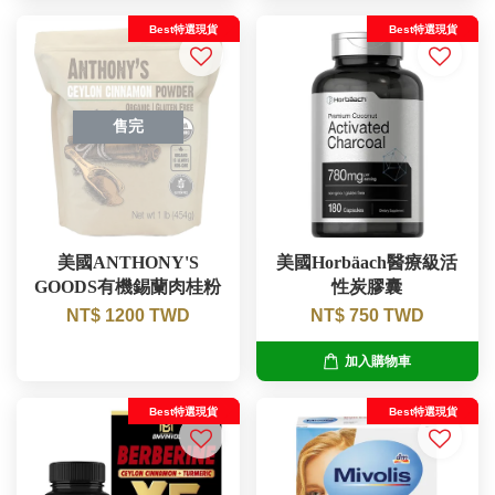
Best特選現貨
Best特選現貨
售完
美國ANTHONY'S
美國Horbäach醫療級活
GOODS有機錫蘭肉桂粉
性炭膠囊
NT$ 1200 TWD
NT$ 750 TWD
加入購物車
Best特選現貨
Best特選現貨