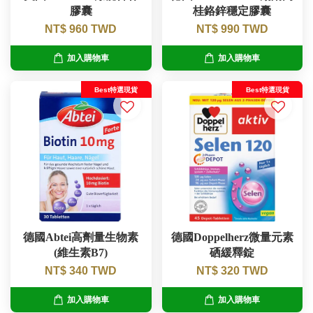
膠囊
桂鉻鋅穩定膠囊
NT$ 960 TWD
NT$ 990 TWD
加入購物車
加入購物車
Best特選現貨
Best特選現貨
德國Abtei高劑量生物素
德國Doppelherz微量元素
(維生素B7)
硒緩釋錠
NT$ 340 TWD
NT$ 320 TWD
加入購物車
加入購物車