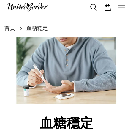
›
首頁
血糖穩定
血糖穩定