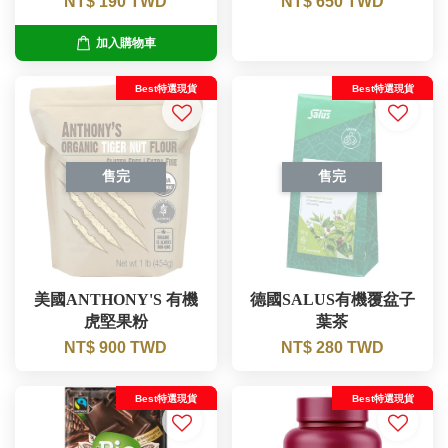
NT$ 190 TWD
NT$ 650 TWD
加入購物車
Best特選現貨
Best特選現貨
售完
售完
美國ANTHONY'S 有機
德國SALUS有機覆盆子
虎堅果粉
葉茶
NT$ 900 TWD
NT$ 280 TWD
Best特選現貨
Best特選現貨