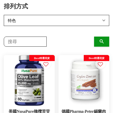
排列方式
搜尋
Best特選現貨
Best特選現貨
美國NusaPure橄欖苦苷
德國Pharma-Peter錫蘭肉