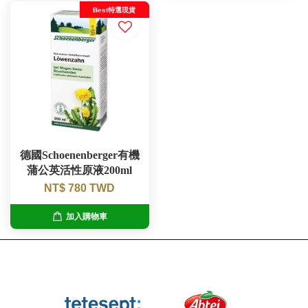
Best特選現貨
德國Schoenenberger有機
蒲公英活性原液200ml
NT$ 780 TWD
加入購物車