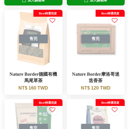
加入購物車
加入購物車
Best特選現貨
Best特選現貨
售完
售完
Nature Border德國有機
Nature Border摩洛哥迷
馬尾草茶
迭香茶
NT$ 160 TWD
NT$ 120 TWD
Best特選現貨
Best特選現貨
售完
售完