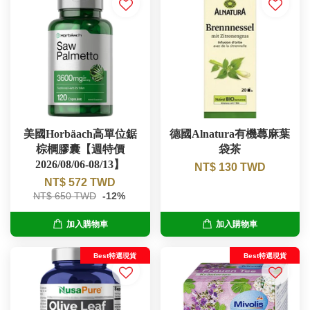
美國Horbäach高單位鋸
德國Alnatura有機蕁麻葉
棕櫚膠囊【週特價
袋茶
2026/08/06-08/13】
NT$ 130 TWD
NT$ 572 TWD
NT$ 650 TWD
-12%
加入購物車
加入購物車
Best特選現貨
Best特選現貨