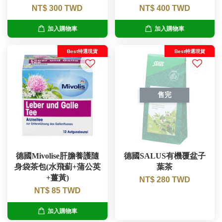
NT$ 300 TWD
NT$ 400 TWD
加入購物車
加入購物車
Best特選現貨
Best特選現貨
售完
德國Mivolise肝膽養護隨
德國SALUS有機覆盆子
身袋茶包(水飛薊+蒲公英
葉茶
+薑黃)
NT$ 280 TWD
NT$ 85 TWD
加入購物車