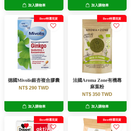
加入購物車
加入購物車
Best特選現貨
Best特選現貨
德國Mivolis銀杏複合膠囊
法國Aroma Zone有機蕁
麻葉粉
NT$ 290 TWD
NT$ 350 TWD
加入購物車
加入購物車
Best特選現貨
Best特選現貨