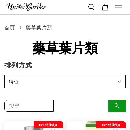
›
首頁
藥草葉片類
藥草葉片類
排列方式
搜尋
Best特選現貨
Best特選現貨