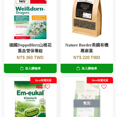
德國DoppelHerz山楂花
Nature Border美國有機
葉血管保養錠
蕁麻葉
NT$ 360 TWD
NT$ 220 TWD
加入購物車
加入購物車
Best特選現貨
Best特選現貨
售完