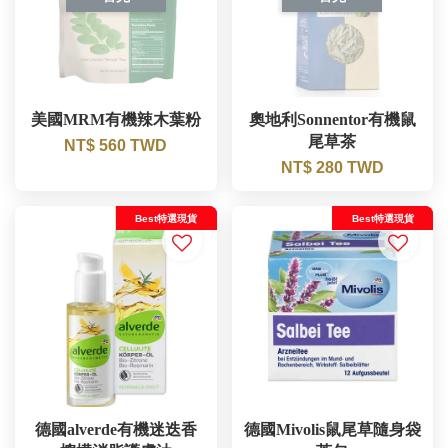
美國MRM有機辣木葉粉
奧地利Sonnentor有機鼠
尾草茶
NT$ 560 TWD
NT$ 280 TWD
Best特選現貨
Best特選現貨
德國alverde有機迷迭香
德國Mivolis鼠尾草隨身袋