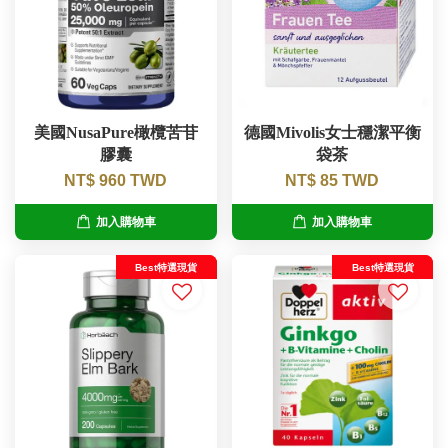
美國NusaPure橄欖苦苷
德國Mivolis女士穩潔平衡
膠囊
袋茶
NT$ 960 TWD
NT$ 85 TWD
加入購物車
加入購物車
Best特選現貨
Best特選現貨