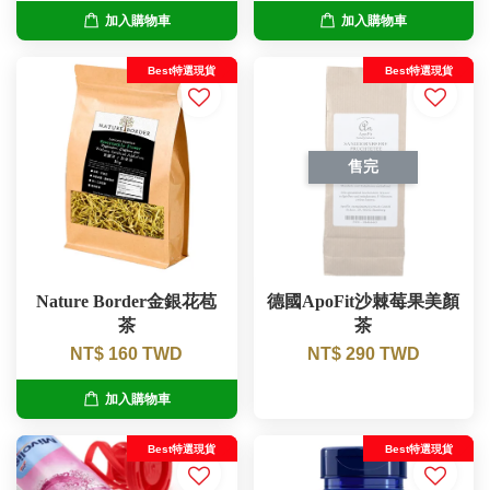
加入購物車
加入購物車
Best特選現貨
Best特選現貨
售完
Nature Border金銀花苞
德國ApoFit沙棘莓果美顏
茶
茶
NT$ 160 TWD
NT$ 290 TWD
加入購物車
Best特選現貨
Best特選現貨