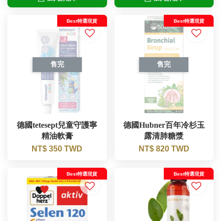
Best特選現貨
Best特選現貨
售完
售完
德國tetesept兒童守護寧
德國Hubner百年冷杉玉
精油軟膏
露清肺糖漿
NT$ 350 TWD
NT$ 820 TWD
Best特選現貨
Best特選現貨