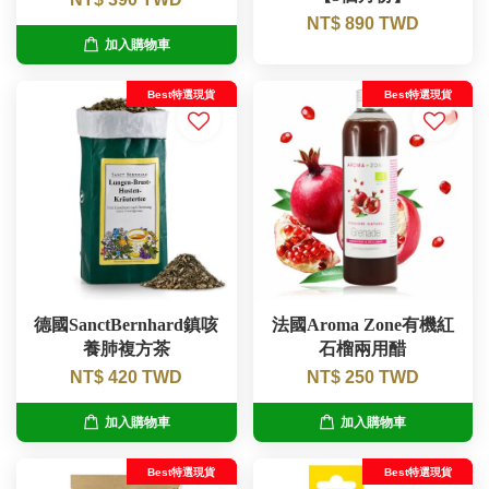
NT$ 890 TWD
加入購物車
Best特選現貨
Best特選現貨
德國SanctBernhard鎮咳
法國Aroma Zone有機紅
養肺複方茶
石榴兩用醋
NT$ 420 TWD
NT$ 250 TWD
加入購物車
加入購物車
Best特選現貨
Best特選現貨