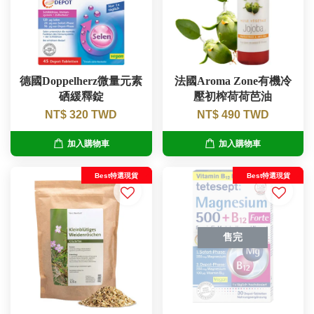
德國Doppelherz微量元素
法國Aroma Zone有機冷
硒緩釋錠
壓初榨荷荷芭油
NT$ 320 TWD
NT$ 490 TWD
加入購物車
加入購物車
Best特選現貨
Best特選現貨
售完