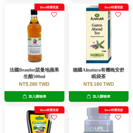
Best特選現貨
Best特選現貨
法國Beaufor諾曼地蘋果
德國Alnatura有機晚安舒
生醋500ml
眠袋茶
NT$ 280 TWD
NT$ 160 TWD
加入購物車
加入購物車
Best特選現貨
Best特選現貨