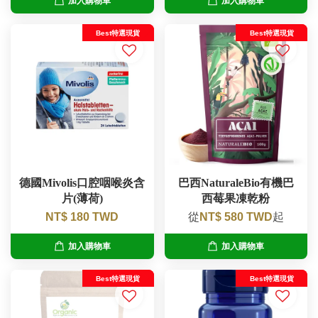
加入購物車
加入購物車
Best特選現貨
Best特選現貨
德國Mivolis口腔咽喉炎含
巴西NaturaleBio有機巴
片(薄荷)
西莓果凍乾粉
NT$ 180 TWD
從
NT$ 580 TWD
起
加入購物車
加入購物車
Best特選現貨
Best特選現貨