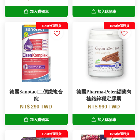
加入購物車
加入購物車
Best特選現貨
Best特選現貨
德國Sanotact二價鐵複合
德國Pharma-Peter錫蘭肉
錠
桂鉻鋅穩定膠囊
NT$ 290 TWD
NT$ 990 TWD
加入購物車
加入購物車
Best特選現貨
Best特選現貨