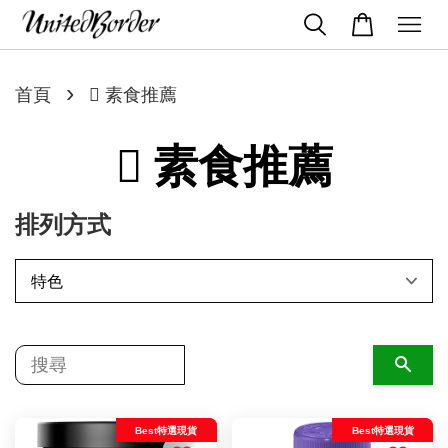
›
首頁
 素食推薦
 素食推薦
排列方式
搜尋
Best特選現貨
Best特選現貨