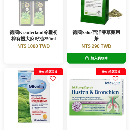
德國Kräuterland冷壓初
德國Salus西洋蓍草藥用
榨有機大麻籽油250ml
茶
NT$ 1000 TWD
NT$ 290 TWD
加入購物車
Best特選現貨
Best特選現貨