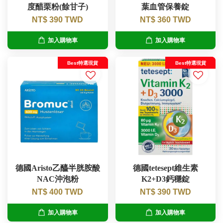
度醋栗粉(餘甘子)
葉血管保養錠
NT$ 390 TWD
NT$ 360 TWD
加入購物車
加入購物車
Best特選現貨
Best特選現貨
德國Aristo乙醯半胱胺酸
德國tetesept維生素
NAC沖泡粉
K2+D3鈣穩錠
NT$ 400 TWD
NT$ 390 TWD
加入購物車
加入購物車