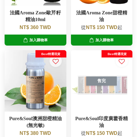
法國Aroma Zone歐芹籽
法國Aroma Zone甜橙精
精油10ml
油
NT$ 360 TWD
從
NT$ 150 TWD
起
加入購物車
加入購物車
Best特選現貨
Best特選現貨
售完
Pure&Soul澳洲甜橙精油
Pure&Soul印度廣藿香精
(無光敏)
油
NT$ 380 TWD
從
NT$ 150 TWD
起