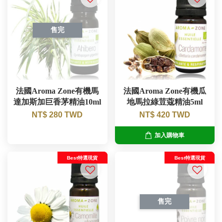
售完
法國Aroma Zone有機馬
法國Aroma Zone有機瓜
達加斯加巨香茅精油10ml
地馬拉綠荳蔻精油5ml
NT$ 280 TWD
NT$ 420 TWD
加入購物車
Best特選現貨
Best特選現貨
售完