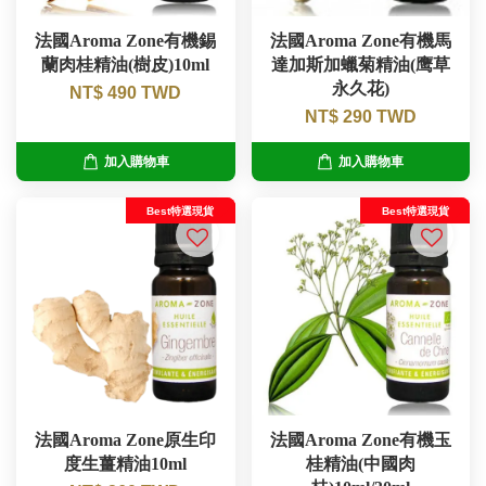
法國Aroma Zone有機錫
法國Aroma Zone有機馬
蘭肉桂精油(樹皮)10ml
達加斯加蠟菊精油(鹰草
永久花)
NT$ 490 TWD
NT$ 290 TWD
加入購物車
加入購物車
Best特選現貨
Best特選現貨
法國Aroma Zone原生印
法國Aroma Zone有機玉
度生薑精油10ml
桂精油(中國肉