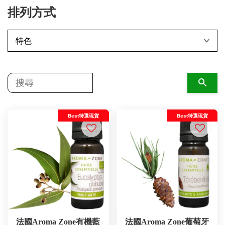
排列方式
搜尋
Best特選現貨
Best特選現貨
法國Aroma Zone有機藍
法國Aroma Zone葡萄牙