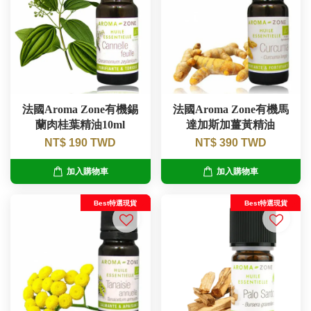
法國Aroma Zone有機錫
法國Aroma Zone有機馬
蘭肉桂葉精油10ml
達加斯加薑黃精油
NT$ 190 TWD
NT$ 390 TWD
加入購物車
加入購物車
Best特選現貨
Best特選現貨