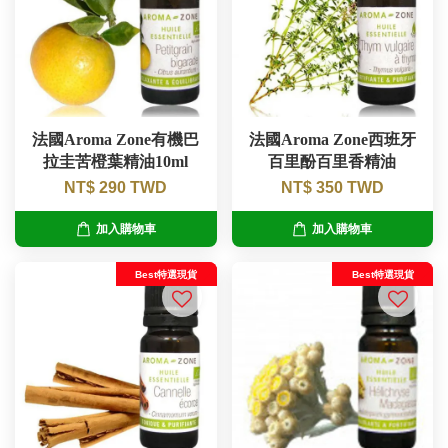
法國Aroma Zone有機巴
法國Aroma Zone西班牙
拉圭苦橙葉精油10ml
百里酚百里香精油
NT$ 290 TWD
NT$ 350 TWD
加入購物車
加入購物車
Best特選現貨
Best特選現貨