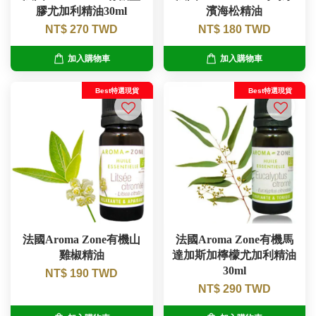
膠尤加利精油30ml
濱海松精油
NT$ 270 TWD
NT$ 180 TWD
加入購物車
加入購物車
Best特選現貨
Best特選現貨
法國Aroma Zone有機山
法國Aroma Zone有機馬
雞椒精油
達加斯加檸檬尤加利精油
30ml
NT$ 190 TWD
NT$ 290 TWD