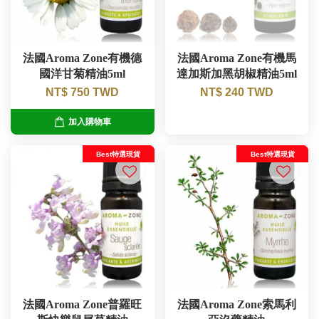
法國Aroma Zone有機德
法國Aroma Zone有機馬
國洋甘菊精油5ml
達加斯加黑胡椒精油5ml
NT$ 750 TWD
NT$ 240 TWD
加入購物車
Best特選現貨
Best特選現貨
法國Aroma Zone普羅旺
法國Aroma Zone索馬利