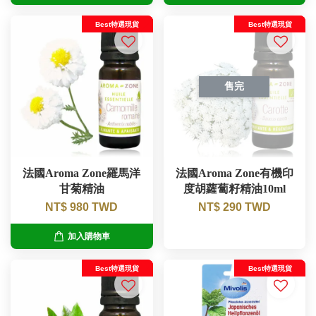
Best特選現貨
Best特選現貨
售完
法國Aroma Zone羅馬洋
法國Aroma Zone有機印
甘菊精油
度胡蘿蔔籽精油10ml
NT$ 980 TWD
NT$ 290 TWD
加入購物車
Best特選現貨
Best特選現貨