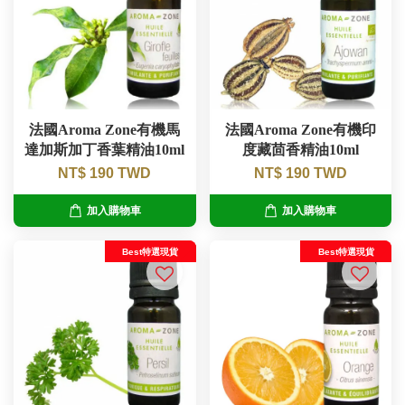
法國Aroma Zone有機馬
法國Aroma Zone有機印
達加斯加丁香葉精油10ml
度藏茴香精油10ml
NT$ 190 TWD
NT$ 190 TWD
加入購物車
加入購物車
Best特選現貨
Best特選現貨