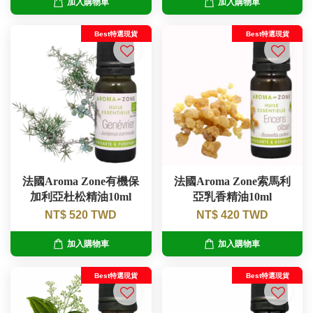
加入購物車
加入購物車
Best特選現貨
Best特選現貨
法國Aroma Zone有機保
法國Aroma Zone索馬利
加利亞杜松精油10ml
亞乳香精油10ml
NT$ 520 TWD
NT$ 420 TWD
加入購物車
加入購物車
Best特選現貨
Best特選現貨