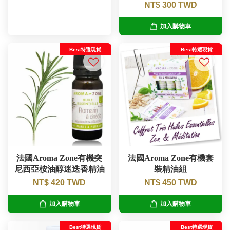
NT$ 300 TWD
加入購物車
Best特選現貨
Best特選現貨
法國Aroma Zone有機突
法國Aroma Zone有機套
尼西亞桉油醇迷迭香精油
裝精油組
NT$ 420 TWD
NT$ 450 TWD
加入購物車
加入購物車
Best特選現貨
Best特選現貨