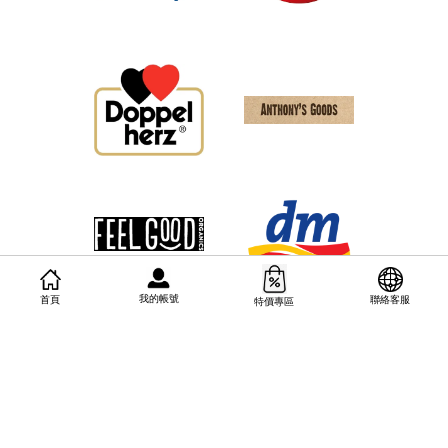
我的帳號
首頁
聯絡客服
特價專區