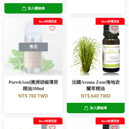
加入購物車
Best特選現貨
Best特選現貨
售完
Pure&Soul澳洲胡椒薄荷
法國Aroma Zone海地岩
精油100ml
蘭草精油
NT$ 760 TWD
NT$ 640 TWD
加入購物車
Best特選現貨
Best特選現貨