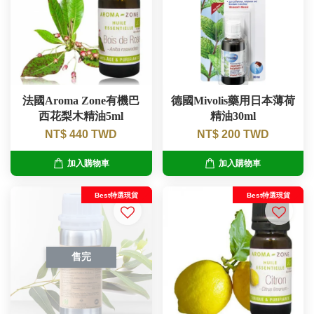
法國Aroma Zone有機巴
德國Mivolis藥用日本薄荷
西花梨木精油5ml
精油30ml
NT$ 440 TWD
NT$ 200 TWD
加入購物車
加入購物車
Best特選現貨
Best特選現貨
售完