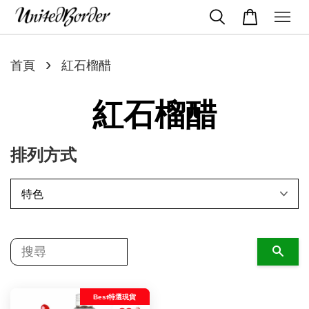
›
首頁
紅石榴醋
紅石榴醋
排列方式
搜尋
Best特選現貨