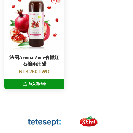
法國Aroma Zone有機紅
石榴兩用醋
NT$ 250 TWD
加入購物車