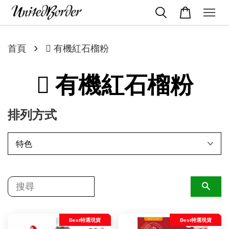
›
首頁
 有機紅石榴粉
 有機紅石榴粉
排列方式
搜尋
Best特選現貨
Best特選現貨