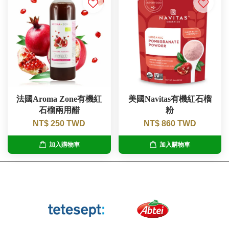
法國Aroma Zone有機紅
美國Navitas有機紅石榴
石榴兩用醋
粉
NT$ 250 TWD
NT$ 860 TWD
加入購物車
加入購物車