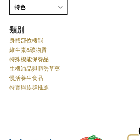
類別
身體部位機能
維生素&礦物質
特殊機能保養品
生機油品與順勢草藥
慢活養生食品
特賣與族群推薦