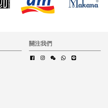
關注我們
Facebook
Instagram
Wechat
Whatsapp
Line