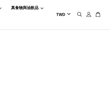
真食物與油飲品