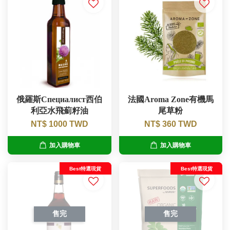
俄羅斯Специалист西伯
法國Aroma Zone有機馬
利亞水飛薊籽油
尾草粉
NT$ 1000 TWD
NT$ 360 TWD
加入購物車
加入購物車
Best特選現貨
Best特選現貨
售完
售完