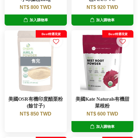
NT$ 800 TWD
NT$ 920 TWD
加入購物車
加入購物車
Best特選現貨
Best特選現貨
售完
美國OSR有機印度醋栗粉
美國Kate Naturals有機甜
(餘甘子)
菜根粉
NT$ 850 TWD
NT$ 600 TWD
加入購物車