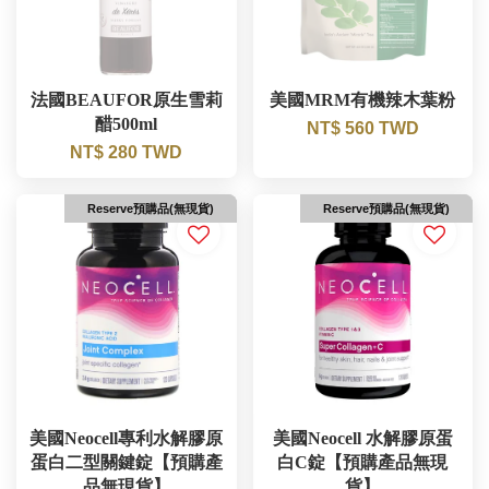
法國BEAUFOR原生雪莉
美國MRM有機辣木葉粉
醋500ml
NT$ 560 TWD
NT$ 280 TWD
Reserve預購品(無現貨)
Reserve預購品(無現貨)
美國Neocell專利水解膠原
美國Neocell 水解膠原蛋
蛋白二型關鍵錠【預購產
白C錠【預購產品無現
品無現貨】
貨】