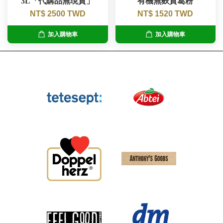
3L「代購品無現貨」
有機無麩質葛粉
NT$ 2500 TWD
NT$ 1520 TWD
加入購物車
加入購物車