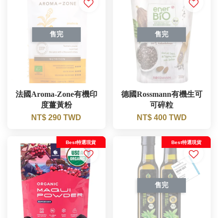
售完
售完
法國Aroma-Zone有機印
德國Rossmann有機生可
度薑黃粉
可碎粒
NT$ 290 TWD
NT$ 400 TWD
Best特選現貨
Best特選現貨
售完