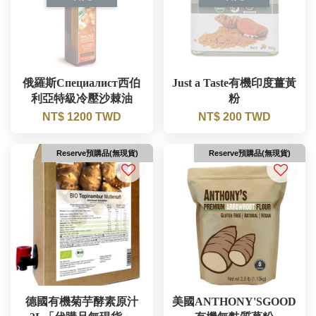
俄羅斯Специалист西伯
Just a Taste有機印度薑黃
利亞特級冷壓沙棘油
粉
NT$ 1200 TWD
NT$ 200 TWD
Reserve預購品(無現貨)
Reserve預購品(無現貨)
德國有機菊芋酵素原汁
美國ANTHONY'SGOOD