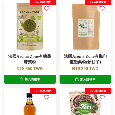
Best特選現貨
Best特選現貨
法國Aroma Zone有機蕁
法國Aroma Zone有機印
麻葉粉
度醋栗粉(餘甘子)
NT$ 350 TWD
NT$ 390 TWD
加入購物車
加入購物車
Best特選現貨
Best特選現貨