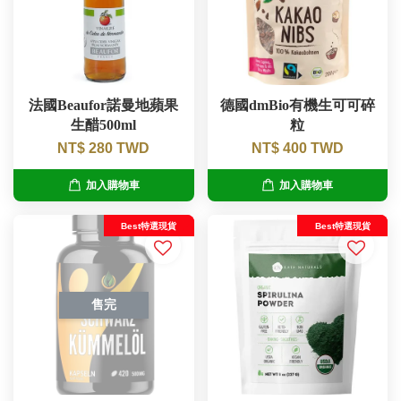
法國Beaufor諾曼地蘋果
德國dmBio有機生可可碎
生醋500ml
粒
NT$ 280 TWD
NT$ 400 TWD
加入購物車
加入購物車
Best特選現貨
Best特選現貨
售完