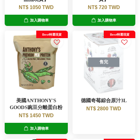
NT$ 1050 TWD
NT$ 720 TWD
加入購物車
加入購物車
Best特選現貨
Best特選現貨
售完
美國ANTHONY'S
德國奇莓綜合原汁3L
GOODS豌豆分離蛋白粉
NT$ 2800 TWD
NT$ 1450 TWD
加入購物車