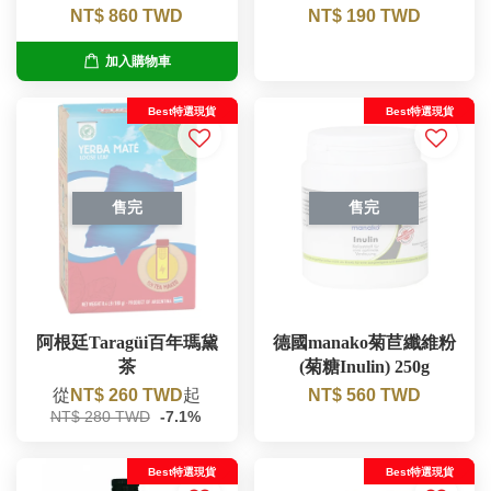
NT$ 860 TWD
NT$ 190 TWD
加入購物車
Best特選現貨
Best特選現貨
售完
售完
阿根廷Taragüi百年瑪黛
德國manako菊苣纖維粉
茶
(菊糖Inulin) 250g
從
NT$ 260 TWD
起
NT$ 560 TWD
NT$ 280 TWD
-7.1%
Best特選現貨
Best特選現貨