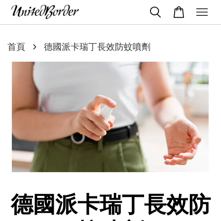
›
首頁
德國派卡瑞丁長效防蚊噴劑
德國派卡瑞丁長效防