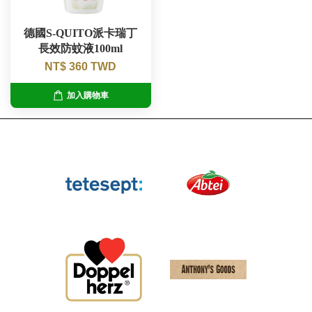
德國S-QUITO派卡瑞丁
長效防蚊液100ml
NT$ 360 TWD
加入購物車