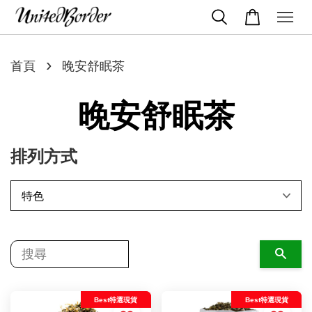
›
首頁
晚安舒眠茶
晚安舒眠茶
排列方式
搜尋
Best特選現貨
Best特選現貨