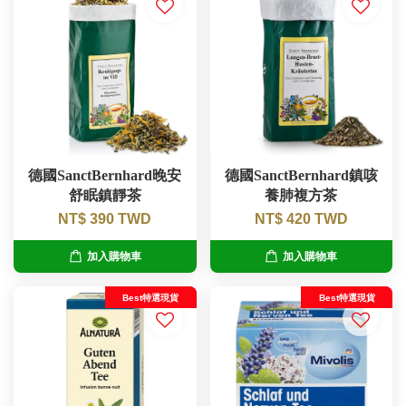
德國SanctBernhard晚安
德國SanctBernhard鎮咳
舒眠鎮靜茶
養肺複方茶
NT$ 390 TWD
NT$ 420 TWD
加入購物車
加入購物車
Best特選現貨
Best特選現貨