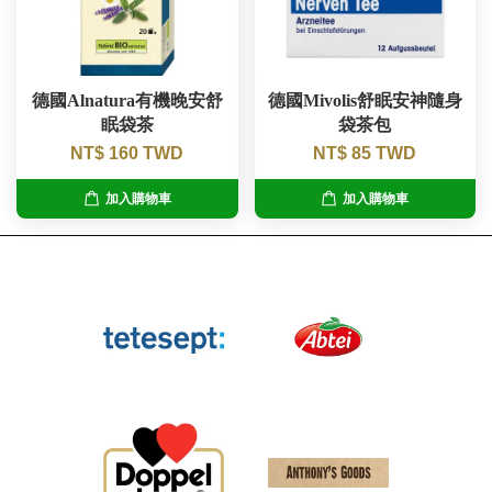
德國Alnatura有機晚安舒
德國Mivolis舒眠安神隨身
眠袋茶
袋茶包
NT$ 160 TWD
NT$ 85 TWD
加入購物車
加入購物車