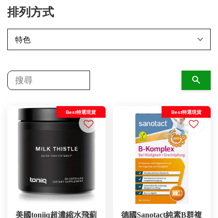
排列方式
搜尋
Best特選現貨
Best特選現貨
美國toniiq超濃縮水飛薊
德國Sanotact純素B群複