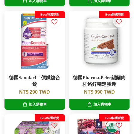
加入購物車
加入購物車
Best特選現貨
Best特選現貨
德國Sanotact二價鐵複合
德國Pharma-Peter錫蘭肉
錠
桂鉻鋅穩定膠囊
NT$ 290 TWD
NT$ 990 TWD
加入購物車
加入購物車
Best特選現貨
Best特選現貨