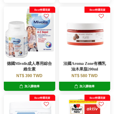
Best特選現貨
Best特選現貨
德國Mivolis成人專用綜合
法國Aroma Zone有機乳
維生素
油木果脂200ml
NT$ 390 TWD
NT$ 580 TWD
加入購物車
加入購物車
Best特選現貨
Best特選現貨