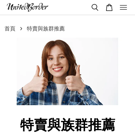
›
首頁
特賣與族群推薦
特賣與族群推薦