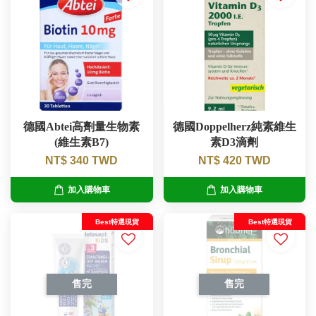
德國Abtei高劑量生物素
德國Doppelherz純素維生
(維生素B7)
素D3滴劑
NT$ 340 TWD
NT$ 420 TWD
加入購物車
加入購物車
Best特選現貨
Best特選現貨
售完
售完