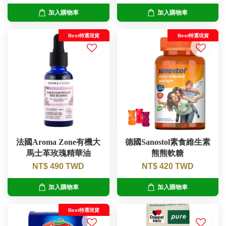
加入購物車
加入購物車
Best特選現貨
Best特選現貨
法國Aroma Zone有機大
德國Sanostol素食維生素
馬士革玫瑰精華油
熊熊軟糖
NT$ 490 TWD
NT$ 420 TWD
加入購物車
加入購物車
Best特選現貨