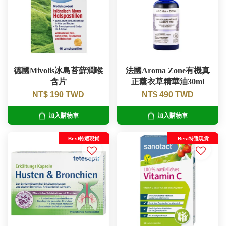
德國Mivolis冰島苔蘚潤喉
法國Aroma Zone有機真
含片
正薰衣草精華油30ml
NT$ 190 TWD
NT$ 490 TWD
加入購物車
加入購物車
Best特選現貨
Best特選現貨