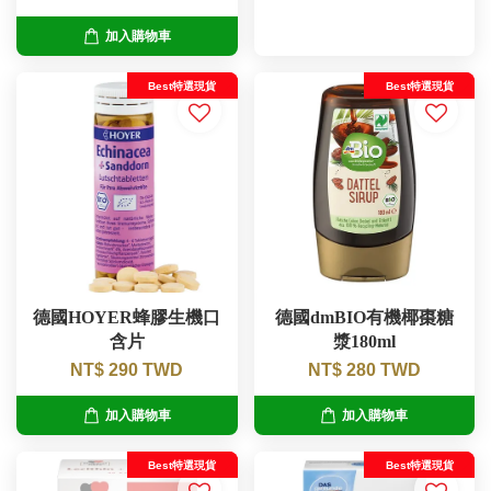
加入購物車
Best特選現貨
Best特選現貨
德國HOYER蜂膠生機口
德國dmBIO有機椰棗糖
含片
漿180ml
NT$ 290 TWD
NT$ 280 TWD
加入購物車
加入購物車
Best特選現貨
Best特選現貨