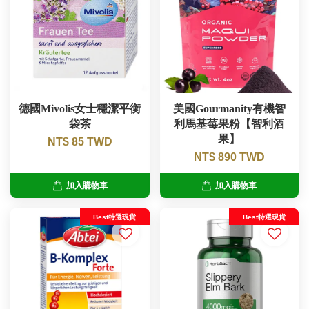
德國Mivolis女士穩潔平衡
美國Gourmanity有機智
袋茶
利馬基莓果粉【智利酒
果】
NT$ 85 TWD
NT$ 890 TWD
加入購物車
加入購物車
Best特選現貨
Best特選現貨