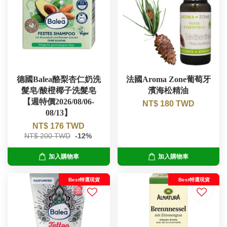
德國Balea酪梨杏仁奶洗
法國Aroma Zone葡萄牙
髮皂/酸橙椰子洗髮皂
濱海松精油
【週特價2026/08/06-
NT$ 180 TWD
08/13】
NT$ 176 TWD
NT$ 200 TWD
-12%
加入購物車
加入購物車
Best特選現貨
Best特選現貨