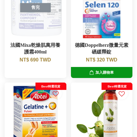
售完
法國Mixa乾燥肌萬用養
德國Doppelherz微量元素
護霜400ml
硒緩釋錠
NT$ 690 TWD
NT$ 320 TWD
加入購物車
Best特選現貨
Best特選現貨