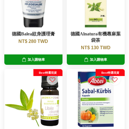
德國Balea紋身護理膏
德國Alnatura有機蕁麻葉
袋茶
NT$ 280 TWD
NT$ 130 TWD
加入購物車
加入購物車
Best特選現貨
Best特選現貨