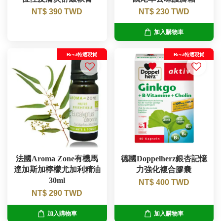
NT$ 390 TWD
NT$ 230 TWD
加入購物車
Best特選現貨
Best特選現貨
法國Aroma Zone有機馬
德國Doppelherz銀杏記憶
達加斯加檸檬尤加利精油
力強化複合膠囊
30ml
NT$ 400 TWD
NT$ 290 TWD
加入購物車
加入購物車