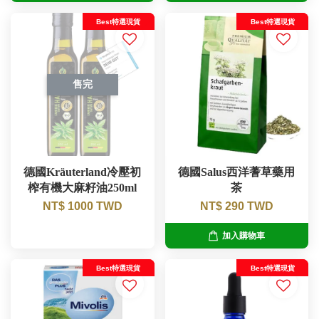
Best特選現貨
Best特選現貨
售完
德國Kräuterland冷壓初
德國Salus西洋蓍草藥用
榨有機大麻籽油250ml
茶
NT$ 1000 TWD
NT$ 290 TWD
加入購物車
Best特選現貨
Best特選現貨