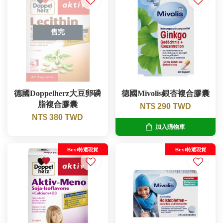
售完
德國Doppelherz大豆卵磷
德國Mivolis銀杏複合膠囊
脂複合膠囊
NT$ 290 TWD
NT$ 380 TWD
加入購物車
Best特選現貨
Best特選現貨