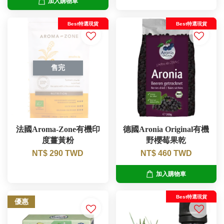
加入購物車
Best特選現貨
Best特選現貨
售完
法國Aroma-Zone有機印
德國Aronia Original有機
度薑黃粉
野櫻莓果乾
NT$ 290 TWD
NT$ 460 TWD
加入購物車
Best特選現貨
優惠