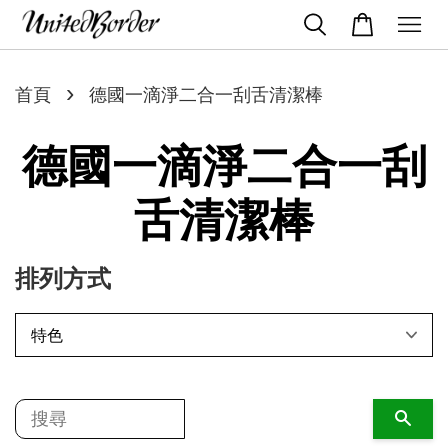
›
首頁
德國一滴淨二合一刮舌清潔棒
德國一滴淨二合一刮
舌清潔棒
排列方式
搜尋