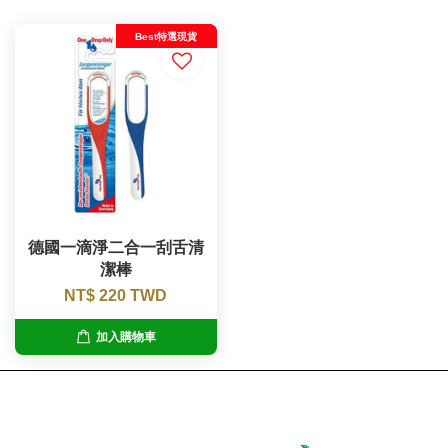
Best特選現貨
德國一滴淨二合一刮舌清
潔棒
NT$ 220 TWD
加入購物車