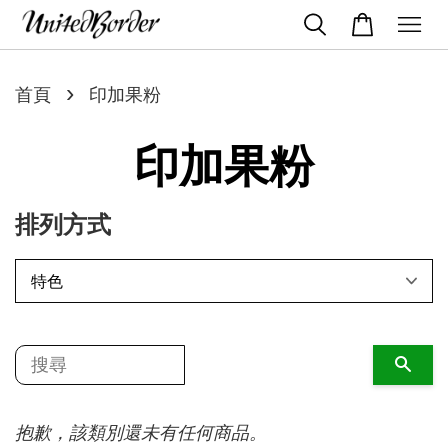
›
首頁
印加果粉
印加果粉
排列方式
搜尋
抱歉，該類別還未有任何商品。