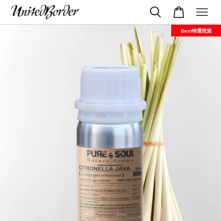
Best特選現貨