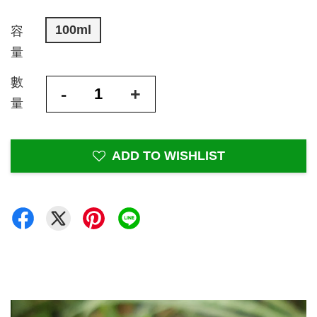
100ml
容
量
數
-
+
量
ADD TO WISHLIST