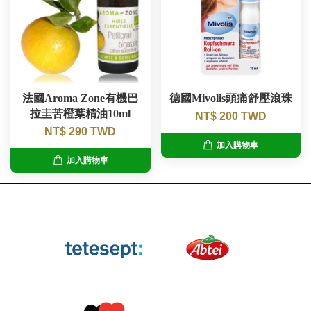
法國Aroma Zone有機巴
德國Mivolis頭痛舒壓滾珠
拉圭苦橙葉精油10ml
NT$ 200 TWD
NT$ 290 TWD
加入購物車
加入購物車