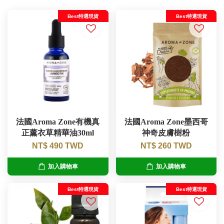
Best特選現貨
Best特選現貨
法國Aroma Zone有機真
法國Aroma Zone墨西哥
正薰衣草精華油30ml
神奇皮膚樹粉
NT$ 490 TWD
NT$ 260 TWD
加入購物車
加入購物車
Best特選現貨
Best特選現貨