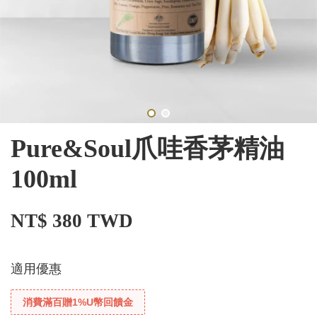
Pure&Soul爪哇香茅精油
100ml
NT$ 380 TWD
適用優惠
消費滿百贈1%U幣回饋金