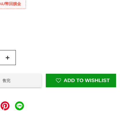
%U幣回饋金
+
ADD TO WISHLIST
售完