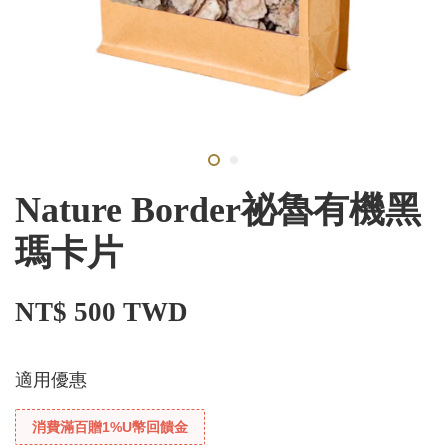
Nature Border祕魯有機黑
瑪卡片
NT$ 500 TWD
適用優惠
消費滿百贈1%U幣回饋金