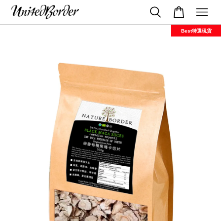
Best特選現貨