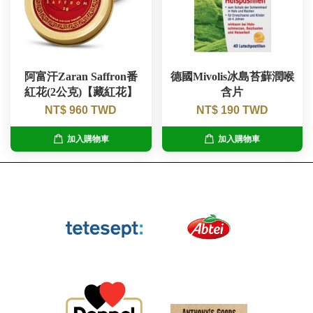
阿富汗Zaran Saffron番
德國Mivolis冰島苔蘚潤喉
紅花(2公克)【藏紅花】
含片
NT$ 960 TWD
NT$ 190 TWD
加入購物車
加入購物車