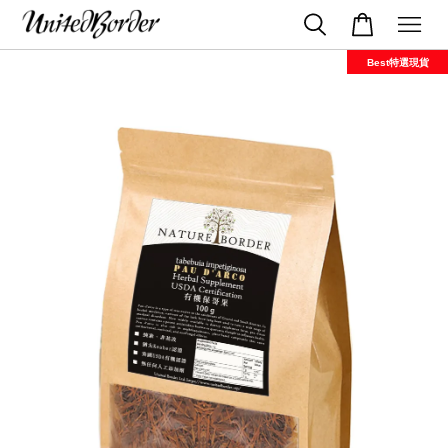
Best特選現貨