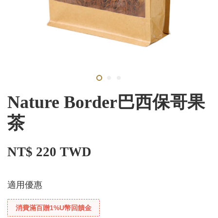
Nature Border巴西保哥果
茶
NT$ 220 TWD
適用優惠
消費滿百贈1%U幣回饋金