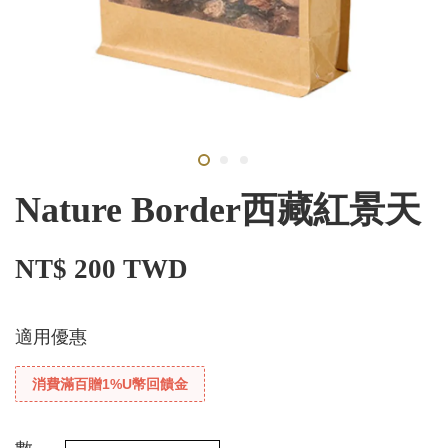
Nature Border西藏紅景天
NT$ 200 TWD
適用優惠
消費滿百贈1%U幣回饋金