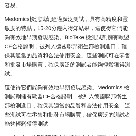
容易。
Medomics檢測試劑經過廣泛測試，具有高精度和靈
敏度的特點，15-20分鐘內得知結果，這使得它們能
夠有效地早期發現感染。BioTeke 檢測試劑擁有歐盟
CE合格證明，被列入德國聯邦衛生部檢測進口，確
保其適當的品質和合法使用安全。這些測試可在零售
和批發市場購買，確保廣泛的測試者能夠輕鬆獲得測
試。
這使得它們能夠有效地早期發現感染。Medomics 檢
測試劑擁有歐盟CE合格證明，被列入德國聯邦衛生
部檢測進口，確保其適當的品質和合法使用安全。這
些測試可在零售和批發市場購買，確保廣泛的測試者
能夠輕鬆獲得測試。