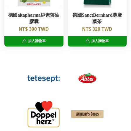
德國altapharma純素藻油
德國SanctBernhard蕁麻
膠囊
葉茶
NT$ 390 TWD
NT$ 320 TWD
加入購物車
加入購物車