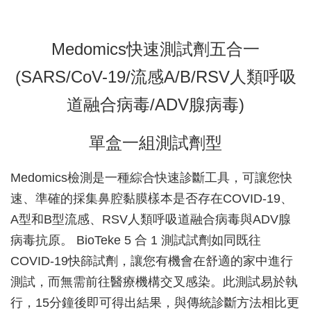
Medomics快速測試劑五合一
(SARS/CoV-19/流感A/B/RSV人類呼吸
道融合病毒/ADV腺病毒)
單盒一組測試劑型
Medomics檢測是一種綜合快速診斷工具，可讓您快
速、準確的採集鼻腔黏膜樣本是否存在COVID-19、
A型和B型流感、RSV人類呼吸道融合病毒與ADV腺
病毒抗原。 BioTeke 5 合 1 測試試劑如同既往
COVID-19快篩試劑，讓您有機會在舒適的家中進行
測試，而無需前往醫療機構交叉感染。此測試易於執
行，15分鐘後即可得出結果，與傳統診斷方法相比更