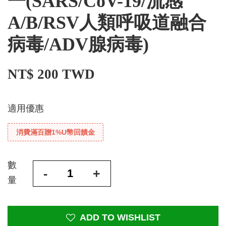
一(SARS/CoV-19/流感
A/B/RSV人類呼吸道融合
病毒/ADV腺病毒)
NT$ 200 TWD
適用優惠
消費滿百贈1%U幣回饋金
數
-
+
量
ADD TO WISHLIST