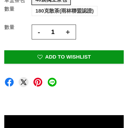
單盒茶包
數量
180克散茶(雨林聯盟認證)
數量
-
+
ADD TO WISHLIST