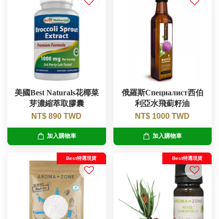
美國Best Naturals花椰菜
俄羅斯Специалист西伯
芽濃縮萃取膠囊
利亞水飛薊籽油
NT$ 890 TWD
NT$ 1000 TWD
加入購物車
加入購物車
Best特選現貨
Best特選現貨