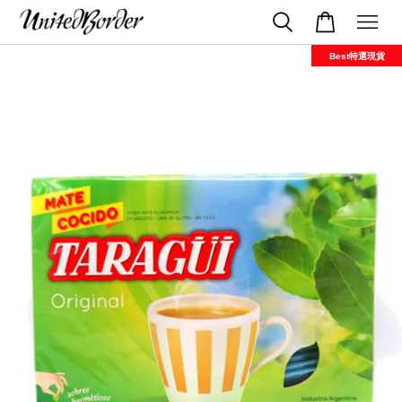
Best特選現貨