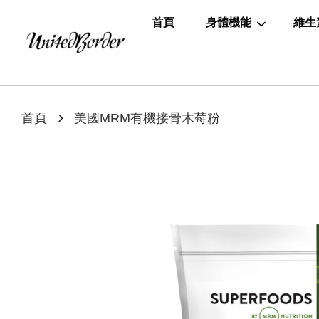
首頁
身體機能
維生
›
首頁
美國MRM有機接骨木莓粉