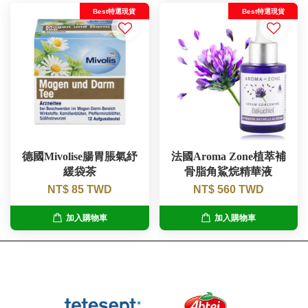
Best特選現貨
Best特選現貨
德國Mivolise腸胃脹氣紓
法國Aroma Zone植萃補
緩袋茶
骨脂角鯊烷精華液
NT$ 85 TWD
NT$ 560 TWD
加入購物車
加入購物車