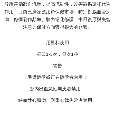
於改善腦部血流量，提高流動性，改善微循環和代謝
作用。目前已廣泛應用於保健市場，特別對腦血管疾
病、癲癇發作頻率、聽力退化修護、中風復原與失智
注意力保健方面獲得很大的迴響。
用量和使用
每日1-3次，每次1粒
警告
準備懷孕或正在懷孕者勿用；
顱內出血急性期患者禁用；
缺血性心臟病、嚴重心律失常者禁用。