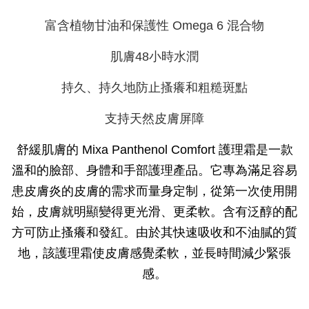
富含植物甘油和保護性 Omega 6 混合物
肌膚48小時水潤
持久、持久地防止搔癢和粗糙斑點
支持天然皮膚屏障
舒緩肌膚的 Mixa Panthenol Comfort 護理霜是一款
溫和的臉部、身體和手部護理產品。它專為滿足容易
患皮膚炎的皮膚的需求而量身定制，從第一次使用開
始，皮膚就明顯變得更光滑、更柔軟。含有泛醇的配
方可防止搔癢和發紅。由於其快速吸收和不油膩的質
地，該護理霜使皮膚感覺柔軟，並長時間減少緊張
感。