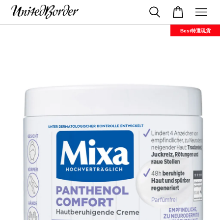
Best特選現貨