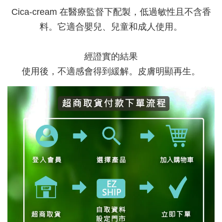
Cica-cream 在醫療監督下配製，低過敏性且不含香
料。它適合嬰兒、兒童和成人使用。
經證實的結果
使用後，不適感會得到緩解。皮膚明顯再生。