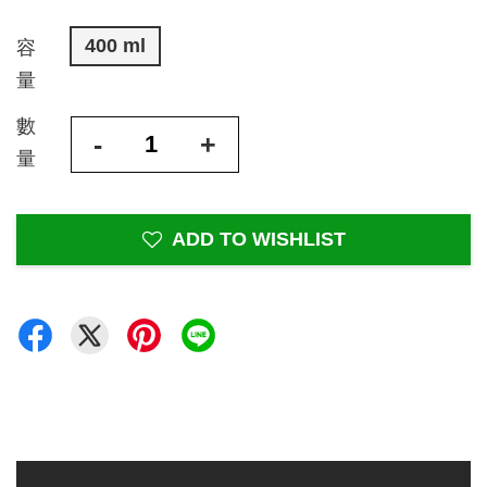
400 ml
容
量
數
-
+
量
ADD TO WISHLIST