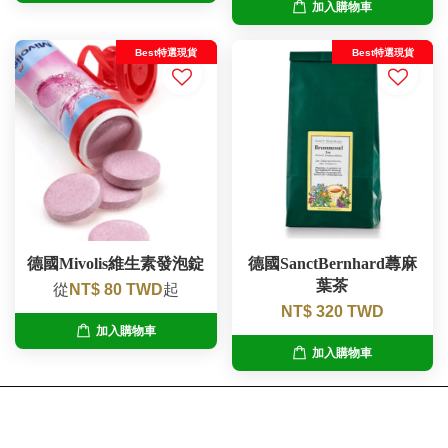
加入購物車
Best特選現貨
Best特選現貨
德國Mivolis維生素發泡錠
德國SanctBernhard蕁麻
葉茶
從
NT$ 80 TWD
起
NT$ 320 TWD
加入購物車
加入購物車