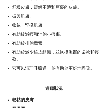
舒緩皮膚，緩解不適和瘙癢的皮膚。
振興肌膚。
收斂，堅挺肌膚。
有助於減輕和消除小擦傷。
有助於排除毒素。
有助於減少橘皮組織，並恢復腿部的柔軟和輕
盈。
它可以清理呼吸道，並有助於更好地呼吸。
適應狀況
乾枯的皮膚