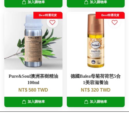
加入購物車
加入購物車
Best特選現貨
Best特選現貨
Pure&Soul澳洲茶樹精油
德國Balea母菊荷荷芭5合
100ml
1美容滋養油
NT$ 580 TWD
NT$ 320 TWD
加入購物車
加入購物車