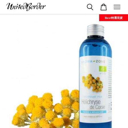
Best特選現貨