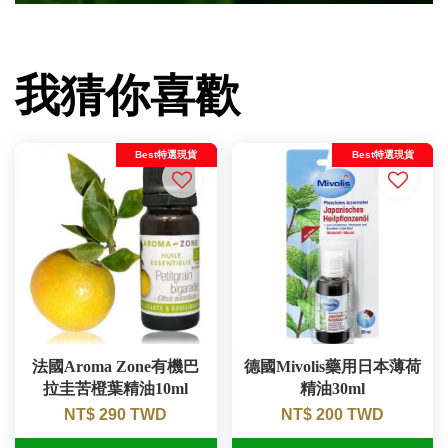
我猜你喜歡
Best特選現貨
Best特選現貨
法國Aroma Zone有機巴
德國Mivolis藥用日本薄荷
拉圭苦橙葉精油10ml
精油30ml
NT$ 290 TWD
NT$ 200 TWD