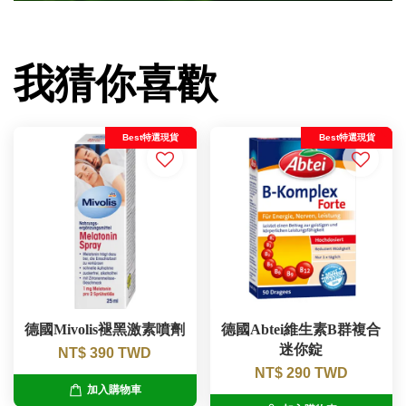
我猜你喜歡
Best特選現貨
Best特選現貨
德國Mivolis褪黑激素噴劑
德國Abtei維生素B群複合
迷你錠
NT$ 390 TWD
NT$ 290 TWD
加入購物車