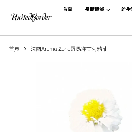
首頁
身體機能
維生
›
首頁
法國Aroma Zone羅馬洋甘菊精油