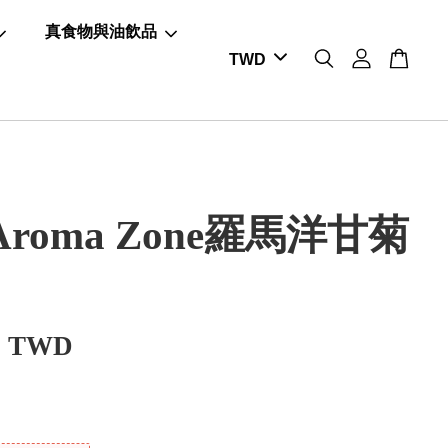
真食物與油飲品
roma Zone羅馬洋甘菊
0 TWD