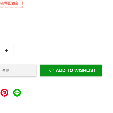
%U幣回饋金
+
ADD TO WISHLIST
售完