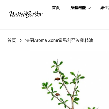
首頁
身體機能
維生
›
首頁
法國Aroma Zone索馬利亞沒藥精油