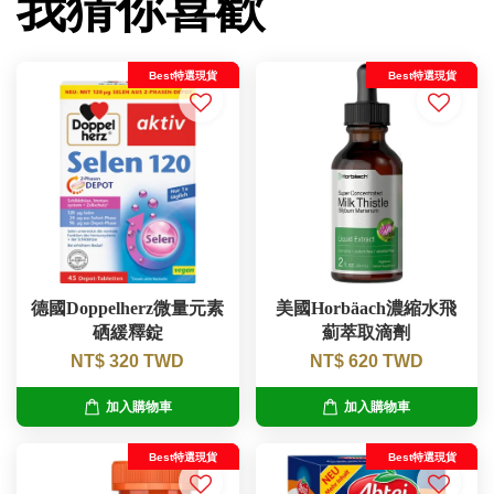
我猜你喜歡
Best特選現貨
Best特選現貨
德國Doppelherz微量元素
美國Horbäach濃縮水飛
硒緩釋錠
薊萃取滴劑
NT$ 320 TWD
NT$ 620 TWD
加入購物車
加入購物車
Best特選現貨
Best特選現貨