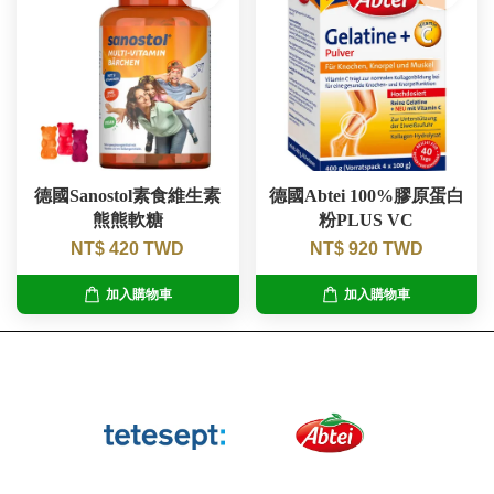
德國Sanostol素食維生素
德國Abtei 100%膠原蛋白
熊熊軟糖
粉PLUS VC
NT$ 420 TWD
NT$ 920 TWD
加入購物車
加入購物車