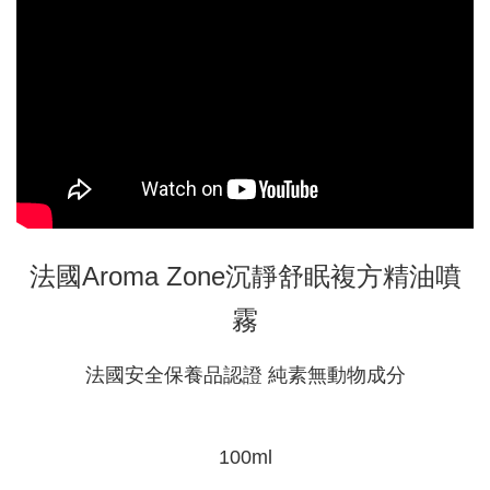
法國Aroma Zone沉靜舒眠複方精油噴
霧
法國安全保養品認證 純素無動物成分
100ml