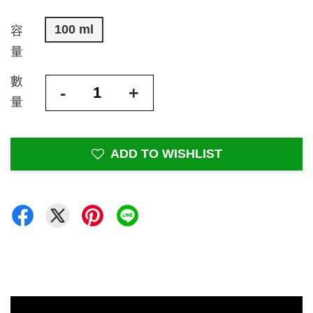
100 ml
容
量
數
-
+
量
ADD TO WISHLIST