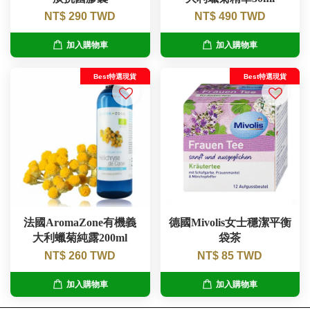
NT$ 290 TWD
NT$ 490 TWD
加入購物車
加入購物車
Best特選現貨
Best特選現貨
法國AromaZone有機義
德國Mivolis女士穩潔平衡
大利蠟菊純露200ml
袋茶
NT$ 260 TWD
NT$ 85 TWD
加入購物車
加入購物車