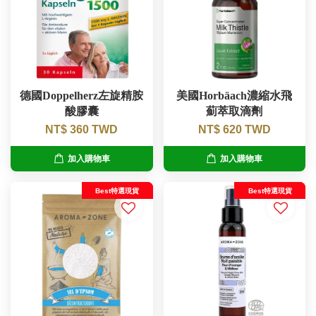
德國Doppelherz左旋精胺
美國Horbäach濃縮水飛
酸膠囊
薊萃取滴劑
NT$ 360 TWD
NT$ 620 TWD
加入購物車
加入購物車
Best特選現貨
Best特選現貨