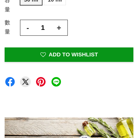
容
量
數
-
+
量
ADD TO WISHLIST