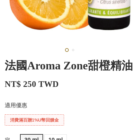
法國Aroma Zone甜橙精油
NT$ 250 TWD
適用優惠
消費滿百贈1%U幣回饋金
30 ml
10 ml