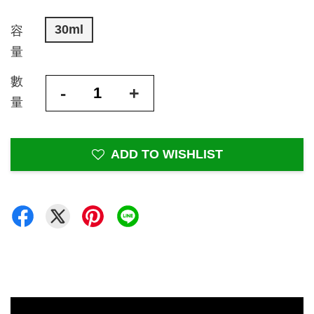
30ml
容
量
數
-
+
量
ADD TO WISHLIST