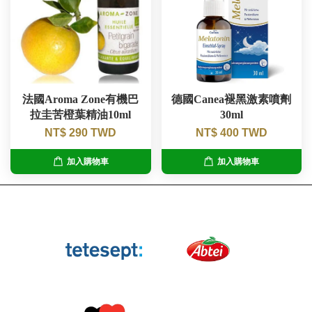
法國Aroma Zone有機巴
德國Canea褪黑激素噴劑
拉圭苦橙葉精油10ml
30ml
NT$ 290 TWD
NT$ 400 TWD
加入購物車
加入購物車