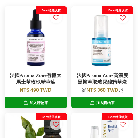
Best特選現貨
Best特選現貨
法國Aroma Zone有機大
法國Aroma Zone高濃度
馬士革玫瑰精華油
黑柳萃取玻尿酸精華液
NT$ 490 TWD
從
NT$ 360 TWD
起
加入購物車
加入購物車
Best特選現貨
Best特選現貨