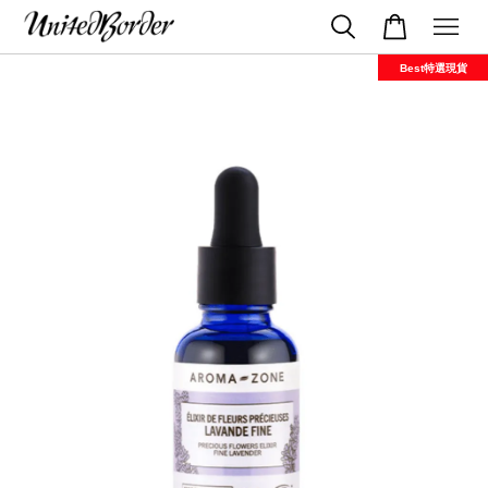
Best特選現貨