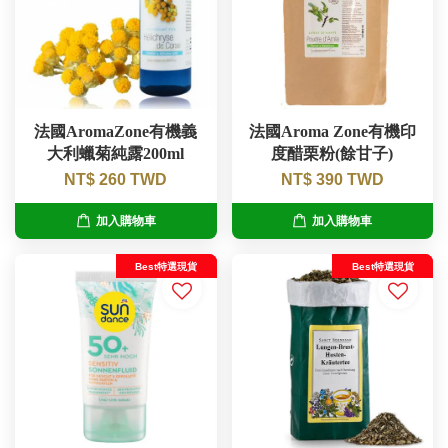
法國AromaZone有機義
法國Aroma Zone有機印
大利蠟菊純露200ml
度醋栗粉(餘甘子)
NT$ 260 TWD
NT$ 390 TWD
加入購物車
加入購物車
Best特選現貨
Best特選現貨