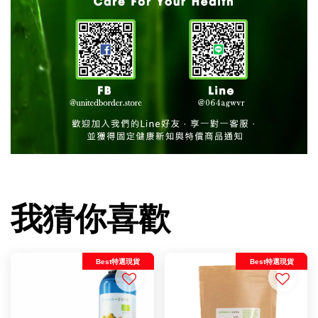
我猜你喜歡
Best特選現貨
Best特選現貨