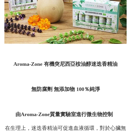
Aroma-Zone 有機突尼西亞桉油醇迷迭香精油
無防腐劑 無添加物 100％純淨
由Aroma-Zone質量實驗室進行微生物控制
在生理上，迷迭香精油可促進血液循環，對於心臟無