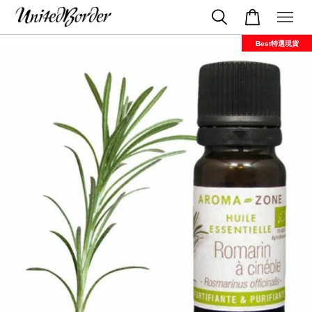
Best特選現貨