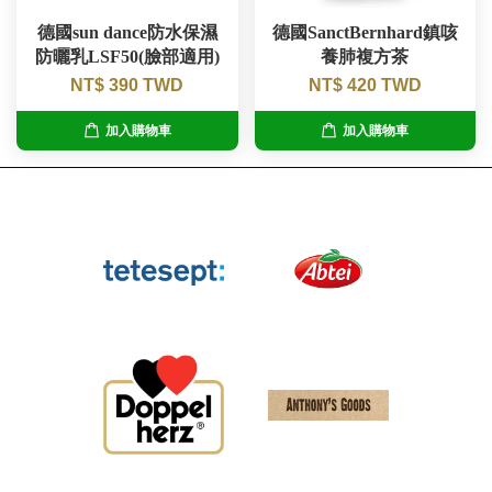
德國sun dance防水保濕
德國SanctBernhard鎮咳
防曬乳LSF50(臉部適用)
養肺複方茶
NT$ 390 TWD
NT$ 420 TWD
加入購物車
加入購物車