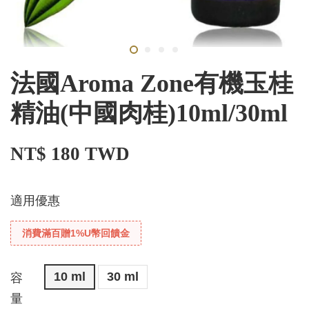
法國Aroma Zone有機玉桂
精油(中國肉桂)10ml/30ml
NT$ 180 TWD
適用優惠
消費滿百贈1%U幣回饋金
10 ml
30 ml
容
量