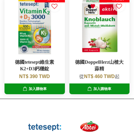
德國tetesept維生素
德國DoppelHerz山楂大
K2+D3鈣穩錠
蒜精
NT$ 390 TWD
從
NT$ 460 TWD
起
加入購物車
加入購物車