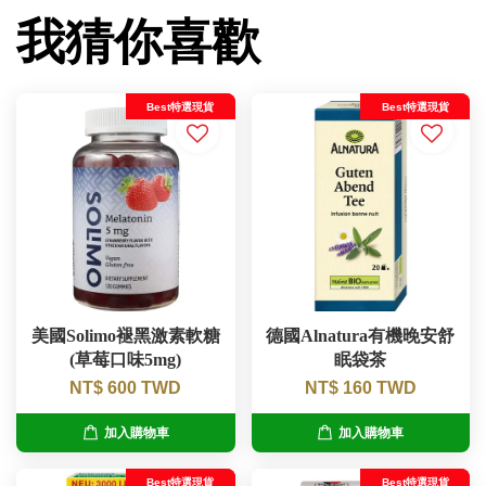
我猜你喜歡
Best特選現貨
Best特選現貨
美國Solimo褪黑激素軟糖
德國Alnatura有機晚安舒
(草莓口味5mg)
眠袋茶
NT$ 600 TWD
NT$ 160 TWD
加入購物車
加入購物車
Best特選現貨
Best特選現貨