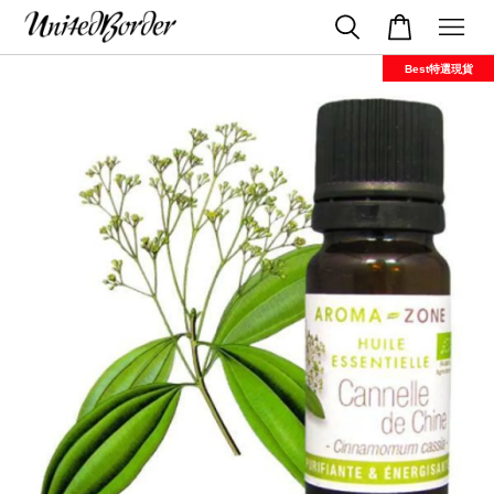
Best特選現貨