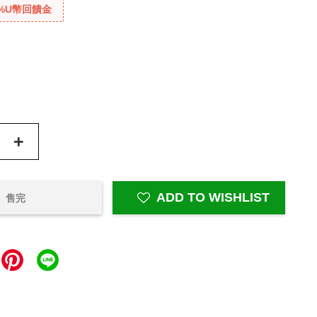
%U幣回饋金
+
ADD TO WISHLIST
售完