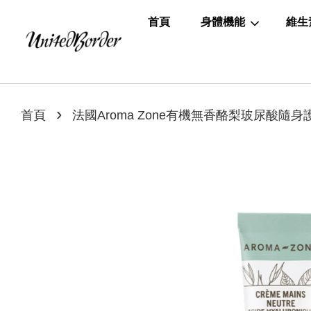
首頁
身體機能
維生
›
首頁
法國Aroma Zone有機無香酪梨玻尿酸隨身