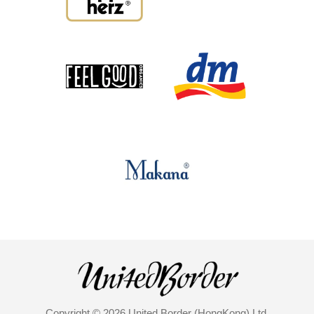
Copyright © 2026 United Border (HongKong) Ltd.