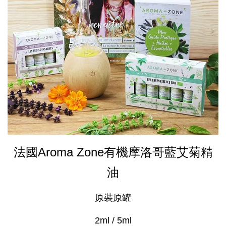
法國Aroma Zone有機摩洛哥藍艾菊精
油
原裝原罐
2ml / 5ml