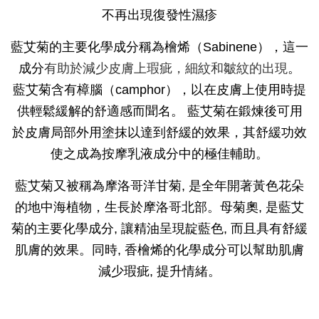
不再出現復發性濕疹
藍艾菊的主要化學成分稱為檜烯（Sabinene），這一
成分
有助於減少皮膚上瑕疵，細紋和皺紋的出現
。
藍艾菊含有樟腦（camphor），以在皮膚上使用時提
供輕鬆緩解的舒適感而聞名。 藍艾菊在鍛煉後可用
於皮膚局部外用塗抹以達到舒緩的效果，其舒緩功效
使之成為按摩乳液成分中的極佳輔助。
藍艾菊又被稱為摩洛哥洋甘菊, 是全年開著黃色花朵
的地中海植物，生長於摩洛哥北部。母菊奧, 是藍艾
菊的主要化學成分, 讓精油呈現靛藍色, 而且具有舒緩
肌膚的效果。同時, 香檜烯的化學成分可以幫助肌膚
減少瑕疵, 提升情緒。