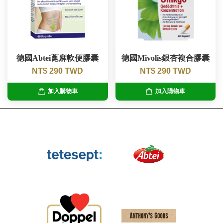
德國Abtei蓖麻軟便膠囊
德國Mivolis銀杏複合膠囊
NT$ 290 TWD
NT$ 290 TWD
加入購物車
加入購物車