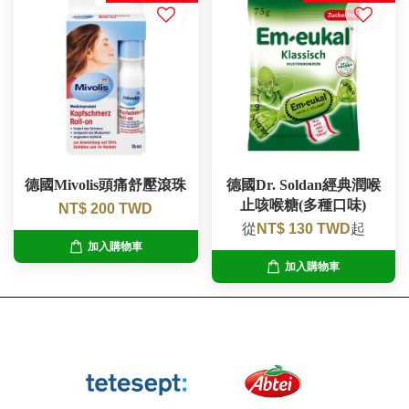
德國Mivolis頭痛舒壓滾珠
德國Dr. Soldan經典潤喉
止咳喉糖(多種口味)
NT$ 200 TWD
從
NT$ 130 TWD
起
加入購物車
加入購物車