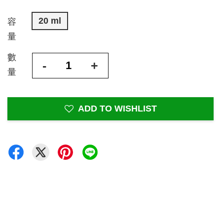
20 ml
容
量
數
-
+
量
ADD TO WISHLIST