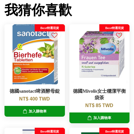
我猜你喜歡
Best特選現貨
Best特選現貨
德國sanotact啤酒酵母錠
德國Mivolis女士穩潔平衡
袋茶
NT$ 400 TWD
NT$ 85 TWD
加入購物車
加入購物車
Best特選現貨
Best特選現貨