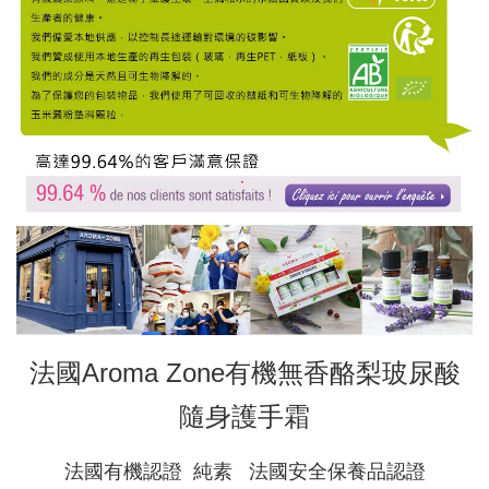
法國Aroma Zone有機無香酪梨玻尿酸
隨身護手霜
法國有機認證 純素 法國安全保養品認證