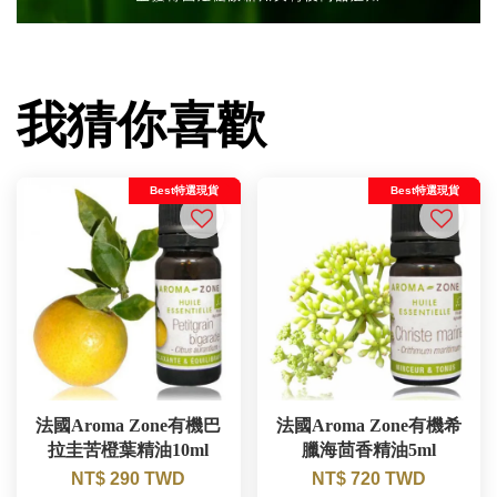
我猜你喜歡
Best特選現貨
Best特選現貨
法國Aroma Zone有機巴
法國Aroma Zone有機希
拉圭苦橙葉精油10ml
臘海茴香精油5ml
NT$ 290 TWD
NT$ 720 TWD