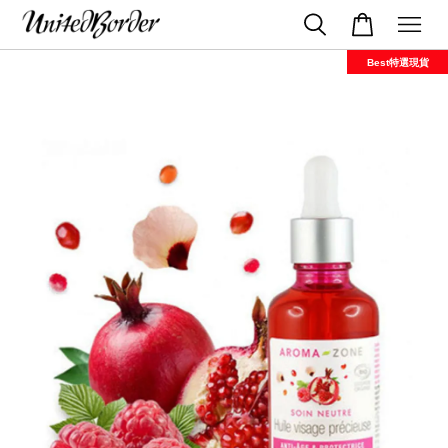
Best特選現貨