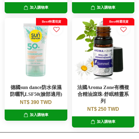
加入購物車
加入購物車
Best特選現貨
Best特選現貨
德國sun dance防水保濕
法國Aroma Zone有機複
防曬乳LSF50(臉部適用)
合精油滾珠-舒眠精靈系
列
NT$ 390 TWD
NT$ 250 TWD
加入購物車
加入購物車