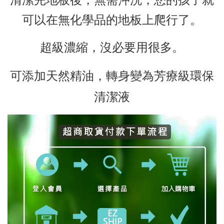
可以在無化學品的地板上爬行了。
超級濃縮，沒必要用很多。
可添加天然精油，轉身變為芳療級環保
清潔液