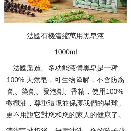
法國有機濃縮萬用黑皂液
1000ml
法國製造。多功能液體黑皂是一種
100% 天然皂，可生物降解，不含防腐
劑、染劑、發泡劑、香精，使用100%
橄欖油，尊重環境並保護我們的星球。
更不用說它對您和您的家人的健康了。
清潔完地板後，無需沖洗，您的孩子就