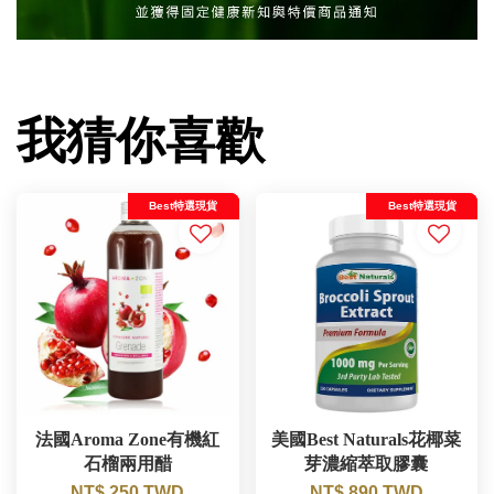
我猜你喜歡
Best特選現貨
Best特選現貨
法國Aroma Zone有機紅
美國Best Naturals花椰菜
石榴兩用醋
芽濃縮萃取膠囊
NT$ 250 TWD
NT$ 890 TWD