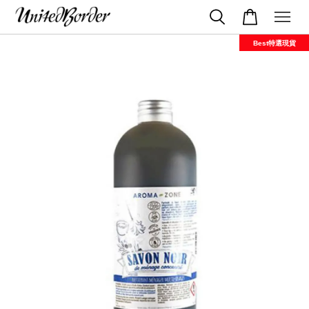
Best特選現貨