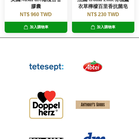
膠囊
衣草檸檬百里香抗菌皂
NT$ 960 TWD
NT$ 230 TWD
加入購物車
加入購物車