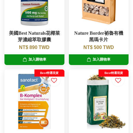
美國Best Naturals花椰菜
Nature Border祕魯有機
芽濃縮萃取膠囊
黑瑪卡片
NT$ 890 TWD
NT$ 500 TWD
加入購物車
加入購物車
Best特選現貨
Best特選現貨