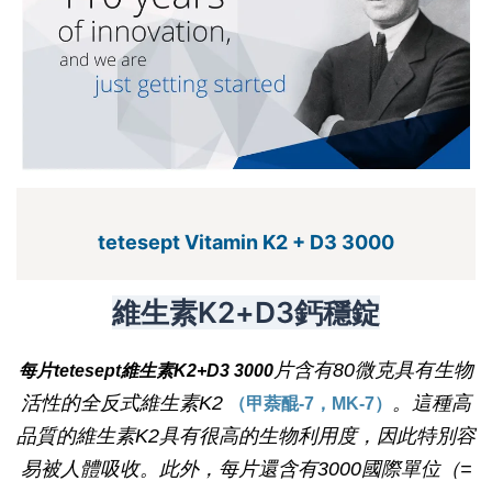
tetesept
Vitamin K2 + D3 3000
維生素K2+D3鈣穩錠
片含有80微克具有生物
每片tetesept維生素K2+D3 3000
活性的全反式維生素K2
。這種高
（甲萘醌-7，MK-7）
品質的維生素K2具有很高的生物利用度，因此特別容
易被人體吸收。此外，每片還含有3000國際單位（=