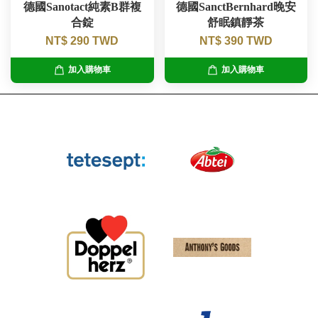
德國Sanotact純素B群複
德國SanctBernhard晚安
合錠
舒眠鎮靜茶
NT$ 290 TWD
NT$ 390 TWD
加入購物車
加入購物車