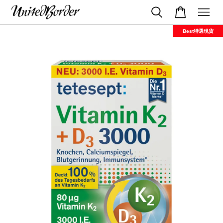
Best特選現貨