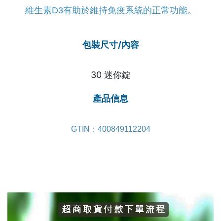
維生素D3有助於維持免疫系統的正常功能。
包裝尺寸/內容
30 迷你錠
產品信息
GTIN：400849112204