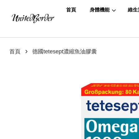
首頁
身體機能
維生
›
首頁
德國tetesept濃縮魚油膠囊