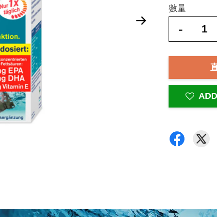
數量
-
ADD