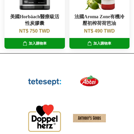
美國Horbäach醫療級活
法國Aroma Zone有機冷
性炭膠囊
壓初榨荷荷芭油
NT$ 750 TWD
NT$ 490 TWD
加入購物車
加入購物車