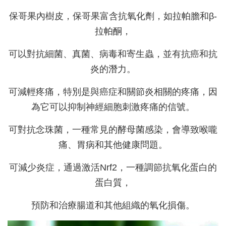
保哥果內樹皮，保哥果富含抗氧化劑，如拉帕膽和β-
拉帕酮，
可以對抗細菌、真菌、病毒和寄生蟲，並有抗癌和抗
炎的潛力。
可減輕疼痛，特別是與癌症和關節炎相關的疼痛，因
為它可以抑制神經細胞刺激疼痛的信號。
可對抗念珠菌，一種常見的酵母菌感染，會導致喉嚨
痛、胃病和其他健康問題。
可減少炎症，通過激活Nrf2，一種調節抗氧化蛋白的
蛋白質，
預防和治療腸道和其他組織的氧化損傷。