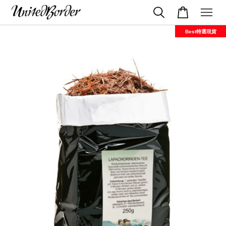
Best特選現貨