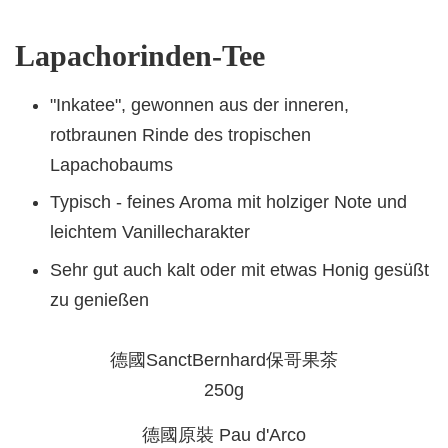
Lapachorinden-Tee
"Inkatee", gewonnen aus der inneren,
rotbraunen Rinde des tropischen
Lapachobaums
Typisch - feines Aroma mit holziger Note und
leichtem Vanillecharakter
Sehr gut auch kalt oder mit etwas Honig gesüßt
zu genießen
德國SanctBernhard保哥果茶
250g
德國原裝 Pau d'Arco