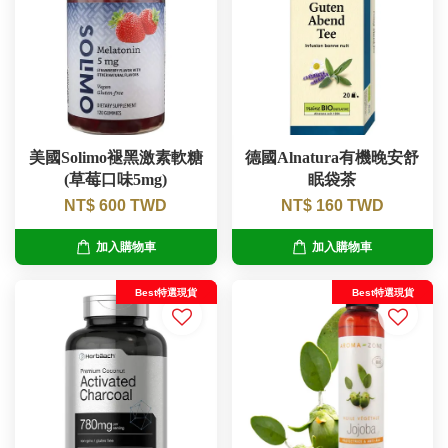
美國Solimo褪黑激素軟糖
德國Alnatura有機晚安舒
(草莓口味5mg)
眠袋茶
NT$ 600 TWD
NT$ 160 TWD
加入購物車
加入購物車
Best特選現貨
Best特選現貨